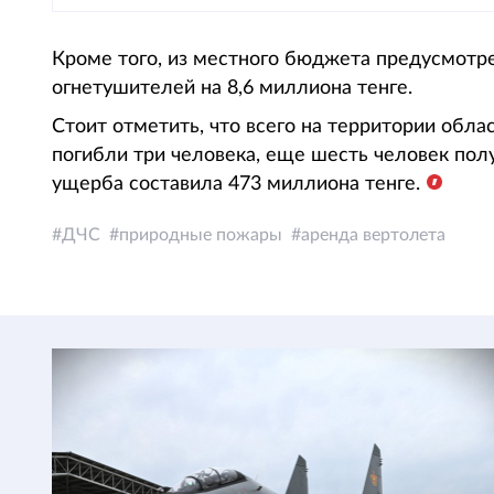
Кроме того, из местного бюджета предусмотре
огнетушителей на 8,6 миллиона тенге.
Стоит отметить, что всего на территории обла
погибли три человека, еще шесть человек пол
ущерба составила 473 миллиона тенге.
ДЧС
природные пожары
аренда вертолета