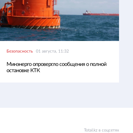
Безопасность
01 августа, 11:32
Минэнерго опровергло сообщения о полной
остановке КТК
Total.kz в соцсетях