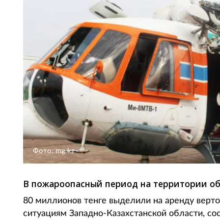
Фото: mg.kz
В пожароопасный период на территории о
80 миллионов тенге выделили на аренду верт
ситуациям Западно-Казахстанской области, соо