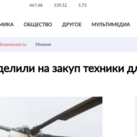
467,48
539,52
5,73
МИКА
ОБЩЕСТВО
ДРУГОЕ
МУЛЬТИМЕДИА
Безопасность
Мнения
делили на закуп техники 