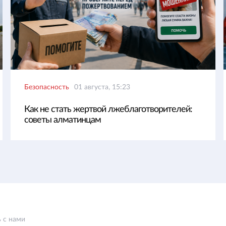
Безопасность
01 августа, 15:23
Как не стать жертвой лжеблаготворителей:
советы алматинцам
 с нами