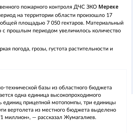
Мереке
твенного пожарного контроля ДЧС ЗКО
период на территории области произошло 17
 общей площадью 7 050 гектаров. Материальный
ию с прошлым периодом увеличилось количество
кая погода, грозы, густота растительности и
но-технической базы из областного бюджета
ается одна единица высокопроходимого
мь единиц прицепной мотопомпы, три единицы
уги вертолета из местного бюджета выделено
71 миллион», — рассказал Жумагалиев.