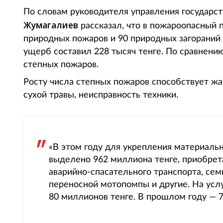
По словам руководителя управления государс
Жумагалиев
рассказал, что в пожароопасный 
природных пожаров и 90 природных загораний
ущерб составил 228 тысяч тенге. По сравнен
степных пожаров.
Росту числа степных пожаров способствует жар
сухой травы, неисправность техники.
«В этом году для укрепления материаль
выделено 962 миллиона тенге, приобрет
аварийно-спасательного транспорта, се
переносной мотопомпы и другие. На усл
80 миллионов тенге. В прошлом году — 