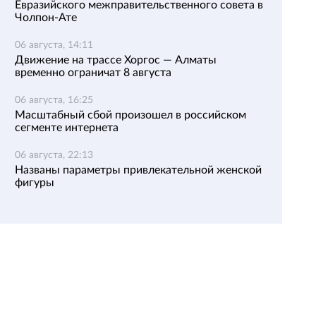
Евразийского межправительственного совета в
Чолпон-Ате
06 августа, 14:11
Движение на трассе Хоргос — Алматы
временно ограничат 8 августа
06 августа, 16:25
Масштабный сбой произошел в российском
сегменте интернета
06 августа, 22:13
Названы параметры привлекательной женской
фигуры