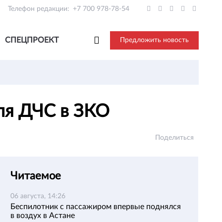
Телефон редакции:
+7 700 978-78-54
СПЕЦПРОЕКТ
Предложить новость
для ДЧС в ЗКО
Поделиться
Читаемое
06 августа, 14:26
Беспилотник с пассажиром впервые поднялся
в воздух в Астане