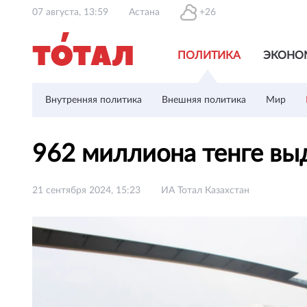
07 августа, 13:59
Астана
+26
ПОЛИТИКА
ЭКОНО
Внутренняя политика
Внешняя политика
Мир
962 миллиона тенге вы
21 сентября 2024, 15:23
ИА Тотал Казахстан