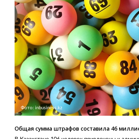
Фото: inbusiness.kz
Общая сумма штрафов составила 46 миллио