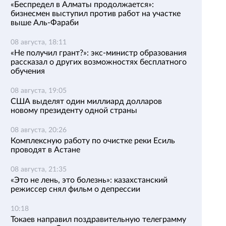
«Беспредел в Алматы продолжается»:
бизнесмен выступил против работ на участке
выше Аль-Фараби
08 августа, 18:11
«Не получил грант?»: экс-министр образования
рассказал о других возможностях бесплатного
обучения
08 августа, 19:05
США выделят один миллиард долларов
новому президенту одной страны
08 августа, 20:26
Комплексную работу по очистке реки Есиль
проводят в Астане
08 августа, 21:35
«Это не лень, это болезнь»: казахстанский
режиссер снял фильм о депрессии
10:18
Токаев направил поздравительную телеграмму