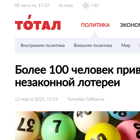
09 августа, 17:27
Астана
+33
ПОЛИТИКА
ЭКОНО
Внутренняя политика
Внешняя политика
Мир
Более 100 человек прив
незаконной лотереи
12 марта 2025, 15:21
Тулеубек Габбасов