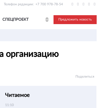
Телефон редакции:
+7 700 978-78-54
СПЕЦПРОЕКТ
Предложить новость
за организацию
Поделиться
Читаемое
11:10