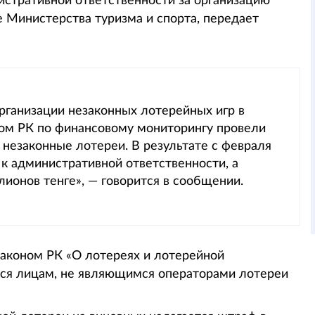
истративной ответственности за организацию
 Министерства туризма и спорта, передает
рганизации незаконных лотерейных игр в
вом РК по финансовому мониторингу провели
незаконные лотереи. В результате с февраля
к административной ответственности, а
ионов тенге», — говорится в сообщении.
 законом РК «О лотереях и лотерейной
ся лицам, не являющимся операторами лотереи