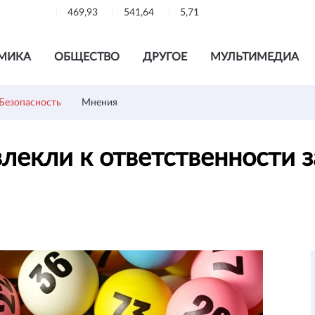
469,93
541,64
5,71
МИКА
ОБЩЕСТВО
ДРУГОЕ
МУЛЬТИМЕДИА
Безопасность
Мнения
лекли к ответственности 