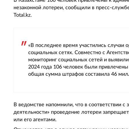
В Казахстане 106 человек привлечены к админ
незаконной лотереи, сообщили в пресс-службе
Total.kz.
«В последнее время участились случаи о
социальных сетях. Совместно с Агентст
мониторинг социальных сетей и выявили 
2024 года 106 человек были привлечены 
общая сумма штрафов составила 46 милл
В ведомстве напомнили, что в соответствии с
деятельности» проведение лотереи запрещает
или его агентами.