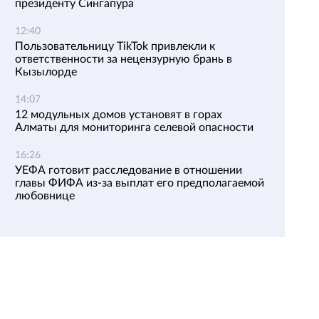
президенту Сингапура
12:40
Пользовательницу TikTok привлекли к
ответственности за нецензурную брань в
Кызылорде
14:07
12 модульных домов установят в горах
Алматы для мониторинга селевой опасности
16:26
УЕФА готовит расследование в отношении
главы ФИФА из-за выплат его предполагаемой
любовнице