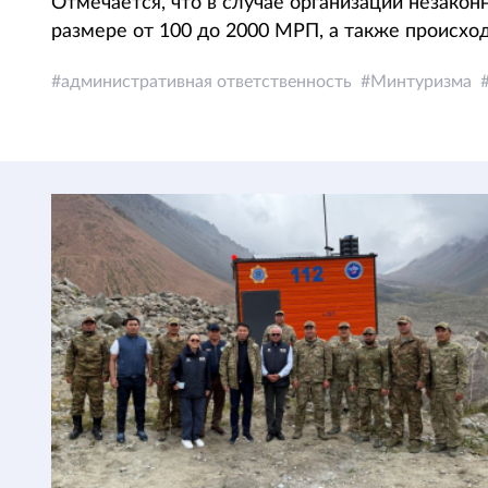
Отмечается, что в случае организации незакон
размере от 100 до 2000 МРП, а также происхо
административная ответственность
Минтуризма