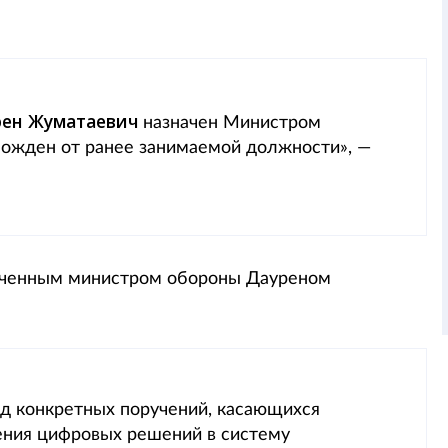
рен Жуматаевич
назначен Министром
божден от ранее занимаемой должности», —
наченным министром обороны Дауреном
ряд конкретных поручений, касающихся
ения цифровых решений в систему