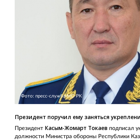
Фото: пресс-служба МО РК
Президент поручил ему заняться укреплен
Касым-Жомарт Токаев
Президент
подписал у
должности Министра обороны Республики Каза