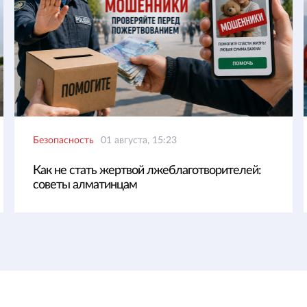
Безопасность
01 августа, 15:23
Как не стать жертвой лжеблаготворителей:
советы алматинцам