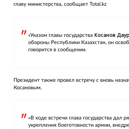
главу министерства, сообщает Total.kz
Косанов Дау
«Указом главы государства
обороны Республики Казахстан, он осво
говорится в сообщении.
Президент также провел встречу с вновь наз
Косановым.
«В ходе встречи глава государства дал 
укрепления боеготовности армии, внедр