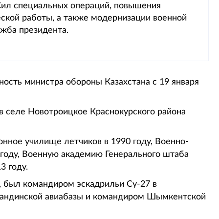
Сил специальных операций, повышения
ской работы, а также модернизации военной
жба президента.
сть министра обороны Казахстана с 19 января
 в селе Новотроицкое Краснокурского района
нное училище летчиков в 1990 году, Военно-
 году, Военную академию Генерального штаба
3 году.
 был командиром эскадрильи Су-27 в
агандинской авиабазы и командиром Шымкентской