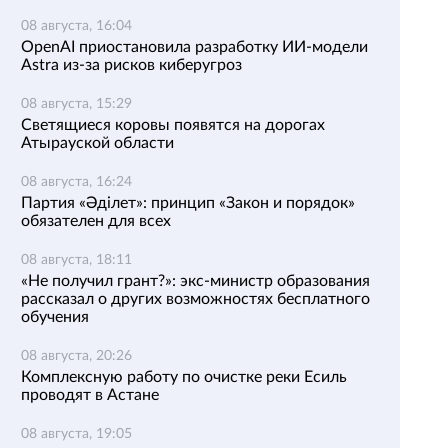
08 августа, 16:04
OpenAI приостановила разработку ИИ-модели
Astra из-за рисков киберугроз
08 августа, 15:29
Светящиеся коровы появятся на дорогах
Атырауской области
08 августа, 16:24
Партия «Әділет»: принцип «Закон и порядок»
обязателен для всех
08 августа, 18:11
«Не получил грант?»: экс-министр образования
рассказал о других возможностях бесплатного
обучения
08 августа, 20:26
Комплексную работу по очистке реки Есиль
проводят в Астане
08 августа, 19:05