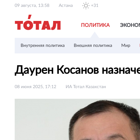
09 августа, 13:58
Астана
+31
ПОЛИТИКА
ЭКОНО
Внутренняя политика
Внешняя политика
Мир
Даурен Косанов назна
08 июня 2025, 17:12
ИА Тотал Казахстан