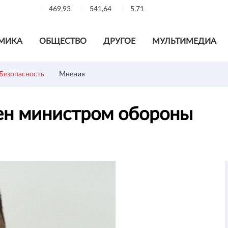
469,93
541,64
5,71
МИКА
ОБЩЕСТВО
ДРУГОЕ
МУЛЬТИМЕДИА
Безопасность
Мнения
чен министром обороны