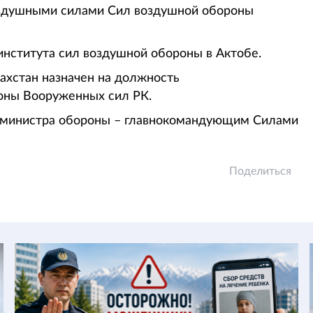
оздушными силами Сил воздушной обороны
института сил воздушной обороны в Актобе.
захстан назначен на должность
оны Вооруженных сил РК.
м министра обороны – главнокомандующим Силами
Поделиться