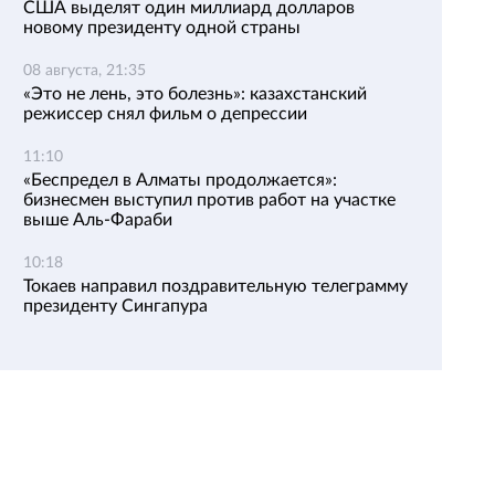
США выделят один миллиард долларов
новому президенту одной страны
08 августа, 21:35
«Это не лень, это болезнь»: казахстанский
режиссер снял фильм о депрессии
11:10
«Беспредел в Алматы продолжается»:
бизнесмен выступил против работ на участке
выше Аль-Фараби
10:18
Токаев направил поздравительную телеграмму
президенту Сингапура