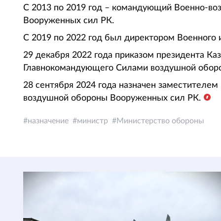
С 2013 по 2019 год – командующий Военно-в
Вооруженных сил РК.
С 2019 по 2022 год был директором Военного 
29 декабря 2022 года приказом президента Ка
Главнокомандующего Силами воздушной обор
28 сентября 2024 года назначен заместителе
воздушной обороны Вооруженных сил РК.
назначение
министр
Министерство обороны