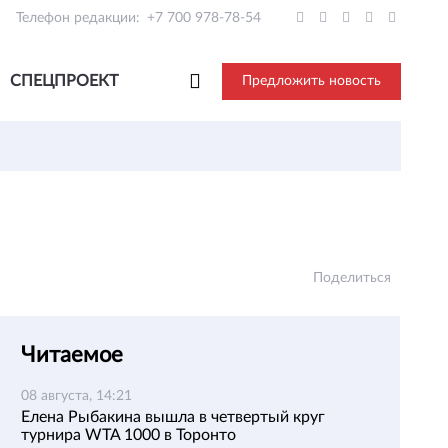
Телефон редакции:
+7 700 978-78-54
СПЕЦПРОЕКТ
Предложить новость
Поделиться
Читаемое
08 августа, 14:21
Елена Рыбакина вышла в четвертый круг
турнира WTA 1000 в Торонто