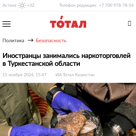
Астана
+32
Телефон редакции:
+7 700 978-78-54
→
Политика
Безопасность
Иностранцы занимались наркоторговлей
в Туркестанской области
15 ноября 2024, 15:47
ИА Тотал Казахстан