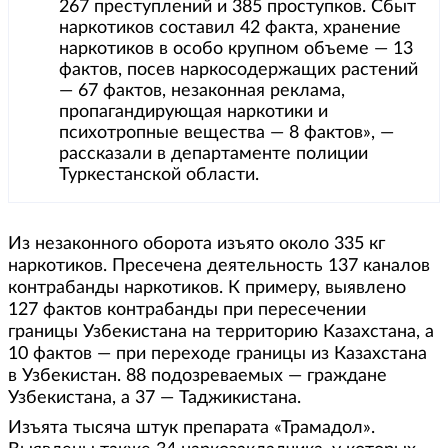
267 преступлений и 385 проступков. Сбыт
наркотиков составил 42 факта, хранение
наркотиков в особо крупном объеме — 13
фактов, посев наркосодержащих растений
— 67 фактов, незаконная реклама,
пропагандирующая наркотики и
психотропные вещества — 8 фактов», —
рассказали в департаменте полиции
Туркестанской области.
Из незаконного оборота изъято около 335 кг
наркотиков. Пресечена деятельность 137 каналов
контрабанды наркотиков. К примеру, выявлено
127 фактов контрабанды при пересечении
границы Узбекистана на территорию Казахстана, а
10 фактов — при переходе границы из Казахстана
в Узбекистан. 88 подозреваемых — граждане
Узбекистана, а 37 — Таджикистана.
Изъята тысяча штук препарата «Трамадол».