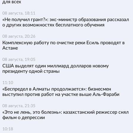
для всех
08 августа, 18:11
«Не получил грант?»: экс-министр образования рассказал
о других возможностях бесплатного обучения
08 августа, 20:26
Комплексную работу по очистке реки Есиль проводят в
Астане
08 августа, 19:05
США выделят один миллиард долларов новому
президенту одной страны
11:10
«Беспредел в Алматы продолжается»: бизнесмен
выступил против работ на участке выше Аль-Фараби
08 августа, 21:35
«Это не лень, это болезнь»: казахстанский режиссер снял
фильм о депрессии
10:18