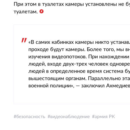
При этом в туалетах камеры установлены не бу
туалетам.
«В самих кабинках камеры никто устанавл
проходе будут камеры. Более того, мы 
изучения видеопотоков. При нахождении
людей, входе двух-трех человек одновре
людей в определенное время система буд
вышестоящим органам. Параллельно эта
военной полиции», — заключил Ахмедиев
безопасность
видеонаблюдение
армия РК