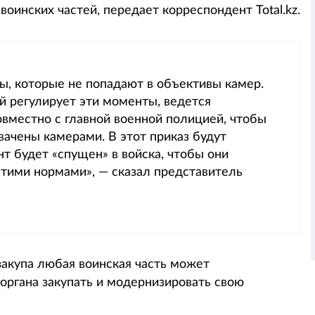
оинских частей, передает корреспондент Total.kz.
ы, которые не попадают в объективы камер.
й регулирует эти моменты, ведется
овместно с главной военной полицией, чтобы
ачены камерами. В этот приказ будут
нт будет «спущен» в войска, чтобы они
этими нормами», — сказал представитель
закупа любая воинская часть может
органа закупать и модернизировать свою