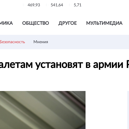
469,93
541,64
5,71
МИКА
ОБЩЕСТВО
ДРУГОЕ
МУЛЬТИМЕДИА
Безопасность
Мнения
алетам установят в армии