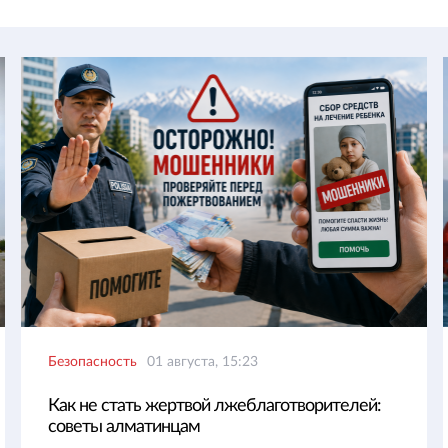
Безопасность
01 августа, 15:23
Как не стать жертвой лжеблаготворителей:
советы алматинцам