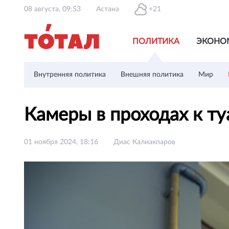
08 августа, 09:53
Астана
+21
ПОЛИТИКА
ЭКОНО
Внутренняя политика
Внешняя политика
Мир
Камеры в проходах к ту
01 ноября 2024, 18:16
Диас Калиакпаров