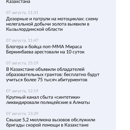
Казахстана
07 августа, 11:31
Дозорные и патрули на мотоциклах: схему
нелегальной добычи золота выявили в
Кызылординской области
07 августа, 11:47
Блогера и бойца поп-ММА Мираса
Беркинбаева арестовали на 10 суток
07 августа, 15:19
В Казахстане объявили обладателей
образовательных грантов: бесплатно будут
учиться более 75 тысяч абитуриентов
07 августа, 12:19
Крупный канал сбыта «синтетики»
ликвидировали полицейские в Алматы
07 августа, 13:29
Свыше 5,2 миллиона вызовов обслужили
бригады скорой помощи в Казахстане