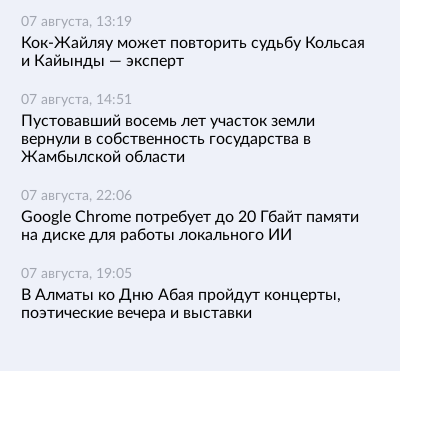
07 августа, 13:19
Кок-Жайляу может повторить судьбу Кольсая
и Кайынды — эксперт
07 августа, 14:51
Пустовавший восемь лет участок земли
вернули в собственность государства в
Жамбылской области
07 августа, 22:06
Google Chrome потребует до 20 Гбайт памяти
на диске для работы локального ИИ
07 августа, 19:05
В Алматы ко Дню Абая пройдут концерты,
поэтические вечера и выставки