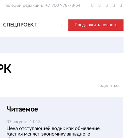
Телефон редакции:
+7 700 978-78-54
СПЕЦПРОЕКТ
Предложить новость
 РК
Поделиться
Читаемое
07 августа, 11:13
Цена отступающей воды: как обмеление
Каспия меняет экономику западного