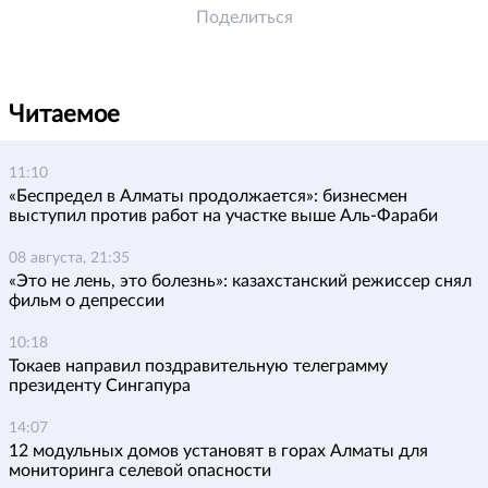
Поделиться
Читаемое
11:10
«Беспредел в Алматы продолжается»: бизнесмен
выступил против работ на участке выше Аль-Фараби
08 августа, 21:35
«Это не лень, это болезнь»: казахстанский режиссер снял
фильм о депрессии
10:18
Токаев направил поздравительную телеграмму
президенту Сингапура
14:07
12 модульных домов установят в горах Алматы для
мониторинга селевой опасности