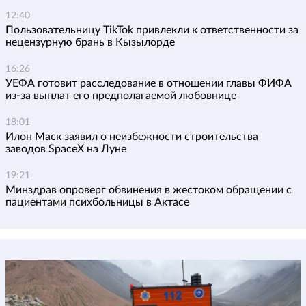
12:40
Пользовательницу TikTok привлекли к ответственности за
нецензурную брань в Кызылорде
16:26
УЕФА готовит расследование в отношении главы ФИФА
из-за выплат его предполагаемой любовнице
18:01
Илон Маск заявил о неизбежности строительства
заводов SpaceX на Луне
19:21
Минздрав опроверг обвинения в жестоком обращении с
пациентами психбольницы в Актасе