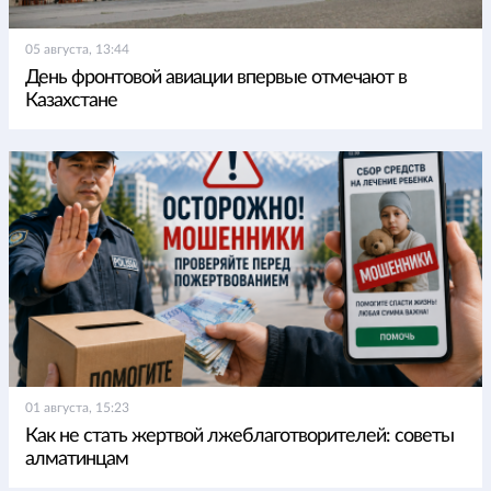
05 августа, 13:44
День фронтовой авиации впервые отмечают в
Казахстане
01 августа, 15:23
Как не стать жертвой лжеблаготворителей: советы
алматинцам