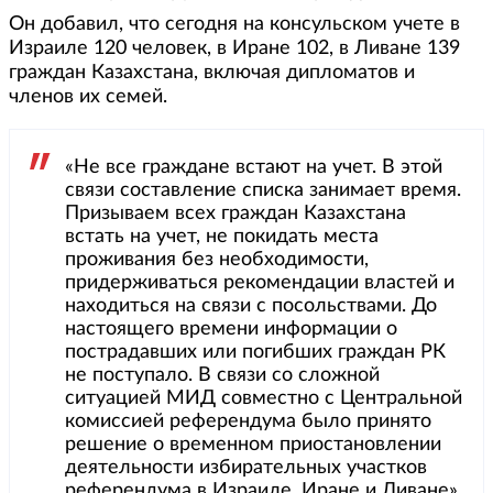
Он добавил, что сегодня на консульском учете в
Израиле 120 человек, в Иране 102, в Ливане 139
граждан Казахстана, включая дипломатов и
членов их семей.
«Не все граждане встают на учет. В этой
связи составление списка занимает время.
Призываем всех граждан Казахстана
встать на учет, не покидать места
проживания без необходимости,
придерживаться рекомендации властей и
находиться на связи с посольствами. До
настоящего времени информации о
пострадавших или погибших граждан РК
не поступало. В связи со сложной
ситуацией МИД совместно с Центральной
комиссией референдума было принято
решение о временном приостановлении
деятельности избирательных участков
референдума в Израиле, Иране и Ливане»,