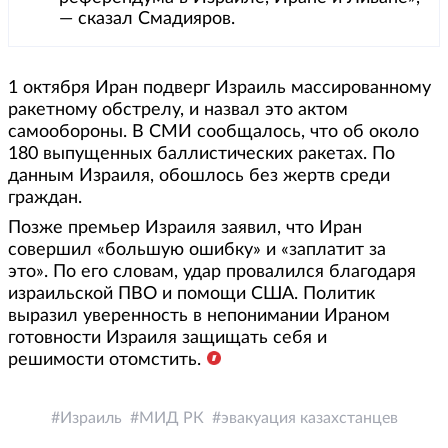
— сказал Смадияров.
1 октября Иран подверг Израиль массированному
ракетному обстрелу, и назвал это актом
самообороны. В СМИ сообщалось, что об около
180 выпущенных баллистических ракетах. По
данным Израиля, обошлось без жертв среди
граждан.
Позже премьер Израиля заявил, что Иран
совершил «большую ошибку» и «заплатит за
это». По его словам, удар провалился благодаря
израильской ПВО и помощи США. Политик
выразил уверенность в непонимании Ираном
готовности Израиля защищать себя и
решимости отомстить.
Израиль
МИД РК
эвакуация казахстанцев