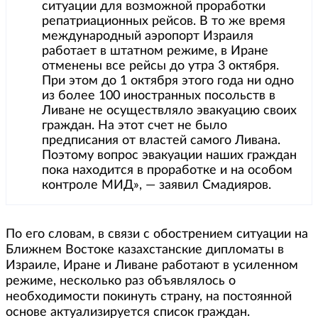
ситуации для возможной проработки
репатриационных рейсов. В то же время
международный аэропорт Израиля
работает в штатном режиме, в Иране
отменены все рейсы до утра 3 октября.
При этом до 1 октября этого года ни одно
из более 100 иностранных посольств в
Ливане не осуществляло эвакуацию своих
граждан. На этот счет не было
предписания от властей самого Ливана.
Поэтому вопрос эвакуации наших граждан
пока находится в проработке и на особом
контроле МИД», — заявил Смадияров.
По его словам, в связи с обострением ситуации на
Ближнем Востоке казахстанские дипломаты в
Израиле, Иране и Ливане работают в усиленном
режиме, несколько раз объявлялось о
необходимости покинуть страну, на постоянной
основе актуализируется список граждан.