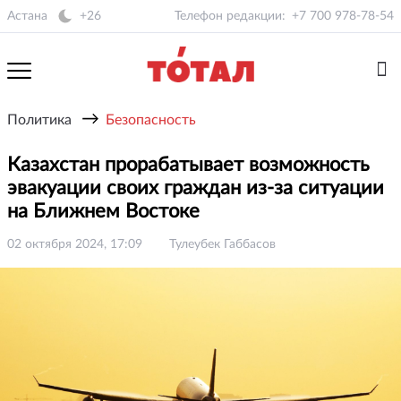
Астана
+26
Телефон редакции:
+7 700 978-78-54
→
Политика
Безопасность
Казахстан прорабатывает возможность
эвакуации своих граждан из-за ситуации
на Ближнем Востоке
02 октября 2024, 17:09
Тулеубек Габбасов