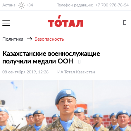
Астана
+34
Телефон редакции:
+7 700 978-78-54
→
Политика
Безопасность
Казахстанские военнослужащие
получили медали ООН
08 сентября 2019, 12:28
ИА Тотал Казахстан