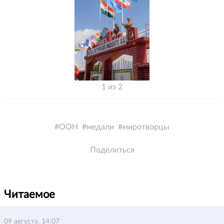
1 из 2
ООН
медали
миротворцы
Поделиться
Читаемое
09 августа, 14:07