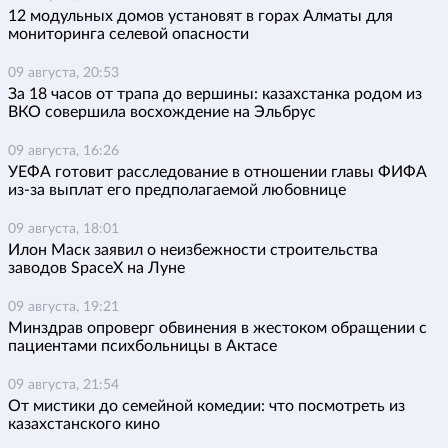
12 модульных домов установят в горах Алматы для
мониторинга селевой опасности
09 августа, 20:53
За 18 часов от трапа до вершины: казахстанка родом из
ВКО совершила восхождение на Эльбрус
09 августа, 16:26
УЕФА готовит расследование в отношении главы ФИФА
из-за выплат его предполагаемой любовнице
09 августа, 18:01
Илон Маск заявил о неизбежности строительства
заводов SpaceX на Луне
09 августа, 19:21
Минздрав опроверг обвинения в жестоком обращении с
пациентами психбольницы в Актасе
09 августа, 21:54
От мистики до семейной комедии: что посмотреть из
казахстанского кино