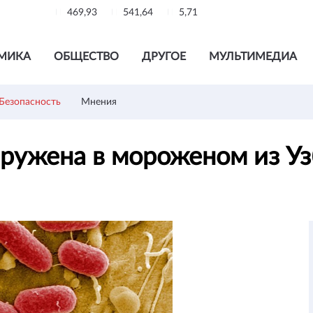
469,93
541,64
5,71
МИКА
ОБЩЕСТВО
ДРУГОЕ
МУЛЬТИМЕДИА
Безопасность
Мнения
ружена в мороженом из У