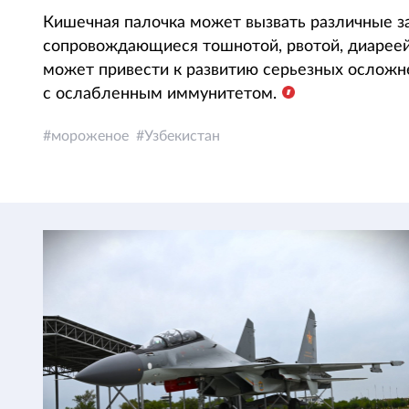
Кишечная палочка может вызвать различные з
сопровождающиеся тошнотой, рвотой, диареей
может привести к развитию серьезных осложн
с ослабленным иммунитетом.
мороженое
Узбекистан