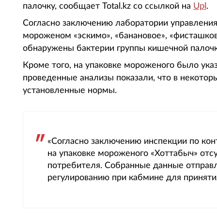
палочку, сообщает Total.kz со ссылкой на
Upl
.
Согласно заключению лаборатории управления
мороженом «эскимо», «банановое», «фисташков
обнаружены бактерии группы кишечной палоч
Кроме того, на упаковке мороженого было указ
проведенные анализы показали, что в некотор
установленные нормы.
«Согласно заключению инспекции по кон
на упаковке мороженого «Хоттабыч» отс
потребителя. Собранные данные отправл
регулированию при кабмине для принятия