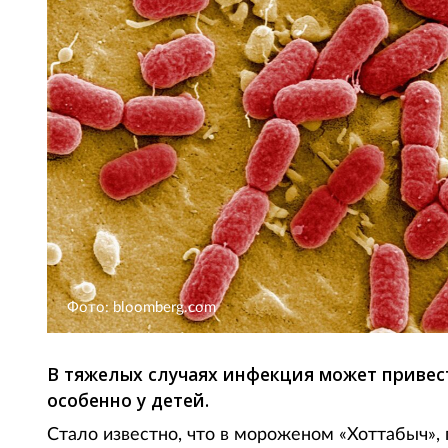
Фото: bloomberg.com
В тяжелых случаях инфекция может привес
особенно у детей.
Стало известно, что в мороженом «Хоттабыч»,