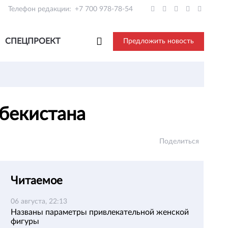
Телефон редакции:
+7 700 978-78-54
СПЕЦПРОЕКТ
Предложить новость
збекистана
Поделиться
Читаемое
06 августа, 22:13
Названы параметры привлекательной женской
фигуры