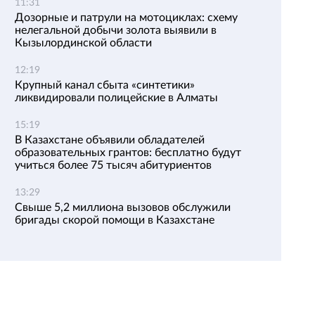
11:31
Дозорные и патрули на мотоциклах: схему
нелегальной добычи золота выявили в
Кызылординской области
12:19
Крупный канал сбыта «синтетики»
ликвидировали полицейские в Алматы
15:19
В Казахстане объявили обладателей
образовательных грантов: бесплатно будут
учиться более 75 тысяч абитуриентов
13:29
Свыше 5,2 миллиона вызовов обслужили
бригады скорой помощи в Казахстане