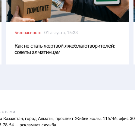
Безопасность
01 августа, 15:23
Как не стать жертвой лжеблаготворителей:
советы алматинцам
 с нами
а Казахстан, город Алматы, проспект Жибек жолы, 115/46, офис 30
8-78-54 — рекламная служба