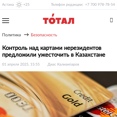
Астана
+25
Телефон редакции:
+7 700 978-78-54
→
Политика
Безопасность
Контроль над картами нерезидентов
предложили ужесточить в Казахстане
01 апреля 2025, 15:55
Диас Калиакпаров