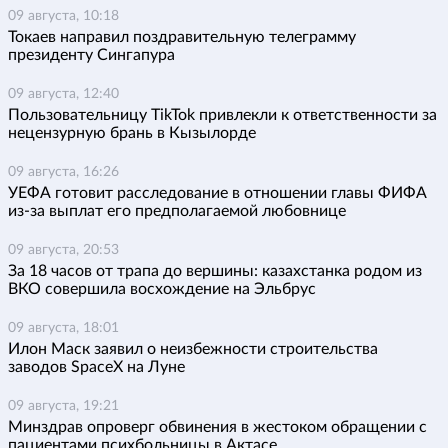
09 августа, 10:18
Токаев направил поздравительную телеграмму
президенту Сингапура
09 августа, 12:40
Пользовательницу TikTok привлекли к ответственности за
нецензурную брань в Кызылорде
09 августа, 16:26
УЕФА готовит расследование в отношении главы ФИФА
из-за выплат его предполагаемой любовнице
09 августа, 20:53
За 18 часов от трапа до вершины: казахстанка родом из
ВКО совершила восхождение на Эльбрус
09 августа, 18:01
Илон Маск заявил о неизбежности строительства
заводов SpaceX на Луне
09 августа, 19:21
Минздрав опроверг обвинения в жестоком обращении с
пациентами психбольницы в Актасе