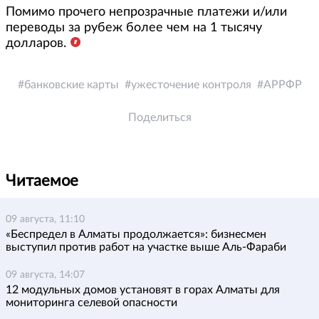
Помимо прочего непрозрачные платежи и/или
переводы за рубеж более чем на 1 тысячу
долларов.
банковские карты
ужесточение контроля
АРРФР
Поделиться
Читаемое
09 августа, 11:10
«Беспредел в Алматы продолжается»: бизнесмен
выступил против работ на участке выше Аль-Фараби
09 августа, 14:07
12 модульных домов установят в горах Алматы для
мониторинга селевой опасности