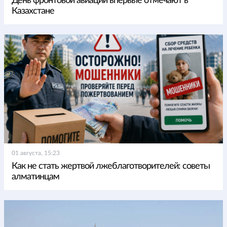
День фронтовой авиации впервые отмечают в
Казахстане
01 августа, 15:23
Как не стать жертвой лжеблаготворителей: советы
алматинцам