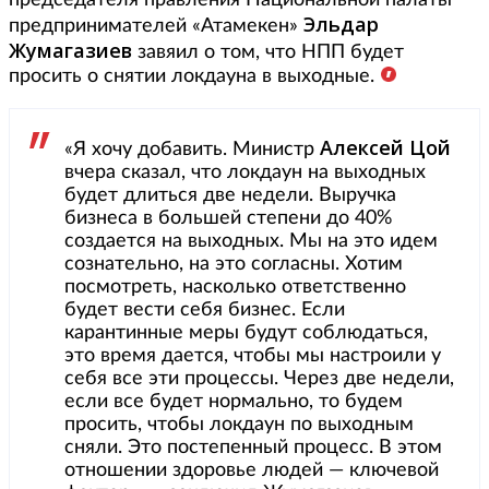
председателя правления Национальной палаты
Эльдар
предпринимателей «Атамекен»
Жумагазиев
завяил о том, что НПП будет
просить о снятии локдауна в выходные.
Алексей Цой
«Я хочу добавить. Министр
вчера сказал, что локдаун на выходных
будет длиться две недели. Выручка
бизнеса в большей степени до 40%
создается на выходных. Мы на это идем
сознательно, на это согласны. Хотим
посмотреть, насколько ответственно
будет вести себя бизнес. Если
карантинные меры будут соблюдаться,
это время дается, чтобы мы настроили у
себя все эти процессы. Через две недели,
если все будет нормально, то будем
просить, чтобы локдаун по выходным
сняли. Это постепенный процесс. В этом
отношении здоровье людей — ключевой