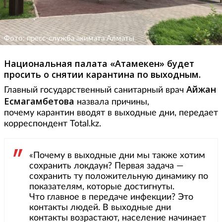
Фото: пресс-служба акимата Алматы
Национальная палата «Атамекен» будет
просить о снятии карантина по выходным.
Айжан
Главный государственный санитарный врач
Есмагамбетова
назвала причины,
почему карантин вводят в выходные дни, передает
корреспондент Total.kz.
«Почему в выходные дни мы также хотим
сохранить локдаун? Первая задача —
сохранить ту положительную динамику по
показателям, которые достигнуты.
Что главное в передаче инфекции? Это
контакты людей. В выходные дни
контакты возрастают, население начинает