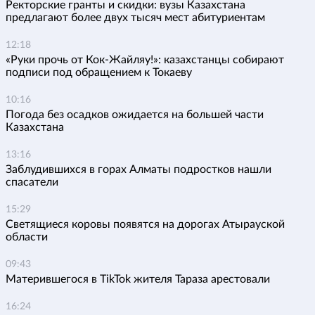
Ректорские гранты и скидки: вузы Казахстана
предлагают более двух тысяч мест абитуриентам
12:18
«Руки прочь от Кок-Жайляу!»: казахстанцы собирают
подписи под обращением к Токаеву
10:16
Погода без осадков ожидается на большей части
Казахстана
13:16
Заблудившихся в горах Алматы подростков нашли
спасатели
15:29
Светящиеся коровы появятся на дорогах Атырауской
области
09:43
Матерившегося в TikTok жителя Тараза арестовали
16:24