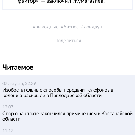
фактор», — заключил Жумагазиев.
выходные
бизнес
локдаун
Поделиться
Читаемое
07 августа, 22:39
Изобретательные способы передачи телефонов в
колонию раскрыли в Павлодарской области
12:07
Спор о зарплате закончился примирением в Костанайской
области
11:17