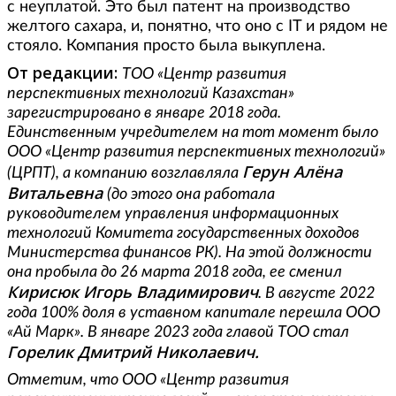
с неуплатой. Это был патент на производство
желтого сахара, и, понятно, что оно с IT и рядом не
стояло. Компания просто была выкуплена.
От редакции:
ТОО «Центр развития
перспективных технологий Казахстан»
зарегистрировано в январе 2018 года.
Единственным учредителем на тот момент было
ООО «Центр развития перспективных технологий»
Герун Алёна
(ЦРПТ), а компанию возглавляла
Витальевна
(до этого она работала
руководителем управления информационных
технологий Комитета государственных доходов
Министерства финансов РК). На этой должности
она пробыла до 26 марта 2018 года, ее сменил
Кирисюк Игорь Владимирович
. В августе 2022
года 100% доля в уставном капитале перешла ООО
«Ай Марк». В январе 2023 года главой ТОО стал
Горелик Дмитрий Николаевич.
Отметим, что ООО «Центр развития