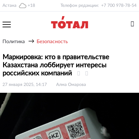
Астана
+18
Телефон редакции:
+7 700 978-78-54
→
Политика
Безопасность
Маркировка: кто в правительстве
Казахстана лоббирует интересы
российских компаний
27 января 2025, 14:17
Алма Омарова