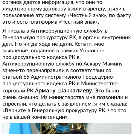
органов дается информация, что они по
лицензионному договору взяли в аренду, взяли в
пользование эту систему «Честный знак», по факту
это и есть платформа «Честный знак».
Я писала в Антикоррупционную службу, в
Генеральную прокуратуру РК, в органы внутренних
дел. Но нигде хода не дали. Кстати, мое
заявление, поданное в рамках Уголовно-
процессуального кодекса РК в
Антикоррупционную службу по Аскару Мамину,
зачем-то перенаправили в соответствии со
статьей 65 Административного процедурно-
процессуального кодекса РК в Министерство
Арману Шаккалиеву
торговли РК
. Это было
очень смешно. Из министерства мне позвонили и
спросили, что делать с заявлением, я им сказала:
«Верните в Генеральную прокуратуру РК, что это
не в вашей компетенции».