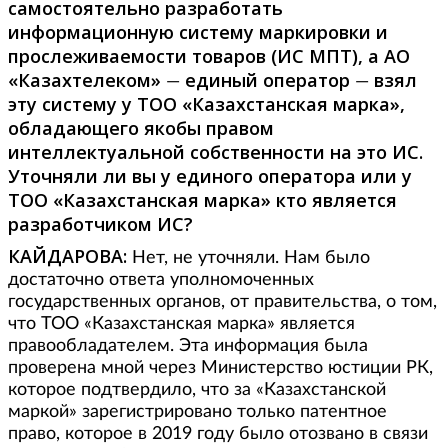
самостоятельно разработать
информационную систему маркировки и
прослеживаемости товаров (ИС МПТ), а АО
«Казахтелеком»
единый оператор
взял
—
—
эту систему у ТОО «Казахстанская марка»,
обладающего якобы правом
интеллектуальной собственности на это ИС.
Уточняли ли вы у единого оператора или у
ТОО «Казахстанская марка» кто является
разработчиком ИС?
КАЙДАРОВА:
Нет, не уточняли. Нам было
достаточно ответа уполномоченных
государственных органов, от правительства, о том,
что ТОО «Казахстанская марка» является
правообладателем. Эта информация была
проверена мной через Министерство юстиции РК,
которое подтвердило, что за «Казахстанской
маркой» зарегистрировано только патентное
право, которое в 2019 году было отозвано в связи