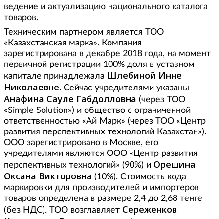
ведение и актуализацию национального каталога
товаров.
Техническим партнером является ТОО
«Казахстанская марка». Компания
зарегистрирована в декабре 2018 года, на момент
первичной регистрации 100% доля в уставном
Шлебиной Инне
капитале принадлежала
Николаевне.
Сейчас учредителями указаны
Анафина Сауле Габдолловна
(через ТОО
«Simple Solution») и общество с ограниченной
ответственностью «Ай Марк» (через ТОО «Центр
развития перспективных технологий Казахстан»).
ООО зарегистрировано в Москве, его
учредителями являются ООО «Центр развития
Орешина
перспективных технологий» (90%) и
Оксана Викторовна
(10%). Стоимость кода
маркировки для производителей и импортеров
товаров определена в размере 2,4 до 2,68 тенге
Сереженков
(без НДС). ТОО возглавляет