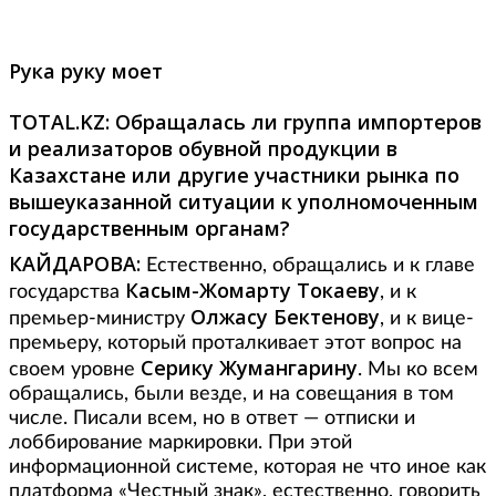
Рука руку моет
TOTAL.
KZ:
Обращалась ли группа импортеров
и реализаторов обувной продукции в
Казахстане или другие участники рынка по
вышеуказанной ситуации к уполномоченным
государственным органам?
КАЙДАРОВА:
Естественно, обращались и к главе
Касым-Жомарту Токаеву
государства
, и к
Олжасу Бектенову
премьер-министру
, и к вице-
премьеру, который проталкивает этот вопрос на
Серику Жумангарину
своем уровне
. Мы ко всем
обращались, были везде, и на совещания в том
числе. Писали всем, но в ответ — отписки и
лоббирование маркировки. При этой
информационной системе, которая не что иное как
платформа «Честный знак», естественно, говорить