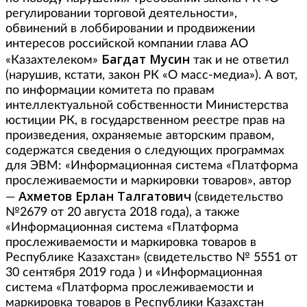
регулировании торговой деятельности»,
обвинений в лоббировании и продвижении
интересов российской компании глава АО
Багдат Мусин
«Казахтелеком»
так и не ответил
(нарушив, кстати, закон РК «О масс-медиа»). А вот,
по информации комитета по правам
интеллектуальной собственности Министерства
юстиции РК, в государственном реестре прав на
произведения, охраняемые авторским правом,
содержатся сведения о следующих программах
для ЭВМ: «Информационная система «Платформа
прослеживаемости и маркировки товаров», автор
Ахметов Ерлан Талгатович
—
(свидетельство
№2679 от 20 августа 2018 года), а также
«Информационная система «Платформа
прослеживаемости и маркировка товаров в
Республике Казахстан» (свидетельство № 5551 от
30 сентября 2019 года ) и «Информационная
система «Платформа прослеживаемости и
маркировка товаров в Республики Казахстан