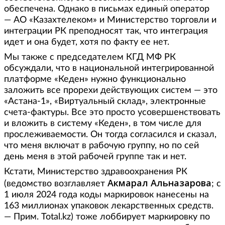
обеспечена. Однако в письмах единый оператор
— АО «Казахтелеком» и Министерство торговли и
интеграции РК преподносят так, что интеграция
идет и она будет, хотя по факту ее нет.
Мы также с председателем КГД МФ РК
обсуждали, что в национальной интегрированной
платформе «Кеден» нужно функционально
заложить все прорехи действующих систем — это
«Астана-1», «Виртуальный склад», электронные
счета-фактуры. Все это просто усовершенствовать
и вложить в систему «Кеден», в том числе для
прослеживаемости. Он тогда согласился и сказал,
что меня включат в рабочую группу, но по сей
день меня в этой рабочей группе так и нет.
Кстати, Министерство здравоохранения РК
Акмарал Альназарова
(ведомство возглавляет
; с
1 июля 2024 года коды маркировок нанесены на
163 миллионах упаковок лекарственных средств.
— Прим. Total.kz) тоже лоббирует маркировку по