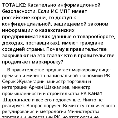
TOTAL.
KZ:
Касательно информационной
безопасности. Если ИС МПТ имеет
российские корни, то доступ к
конфиденциальной, защищаемой законом
информации о казахстанских
предпринимателях (данные о товарообороте,
доходах, поставщиках), имеют граждане
соседней страны. Почему в правительстве
закрывают на это глаза? Кто в правительстве
продвигает маркировку?
— В правительстве продвигает маркировку вице-
премьер и министр национальной экономики РК
Серик Жумангарин, министр торговли и
интеграции Арман Шаккалиев, министр
Канат
промышленности и строительства РК
Шарлапаев
и все его подопечные. Никто не
реагирует. Вопрос поручен Комитету технического
регулирования и метрологии Министерства
торговли и интеграции РК, но этот орган не