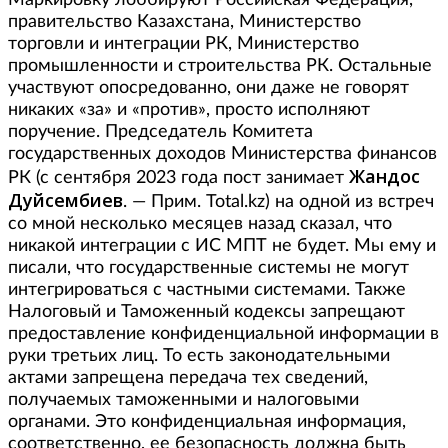
Маркировку лоббируют Российская Федерация,
правительство Казахстана, Министерство
торговли и интеграции РК, Министерство
промышленности и строительства РК. Остальные
участвуют опосредованно, они даже не говорят
никаких «за» и «против», просто исполняют
поручение. Председатель Комитета
государственных доходов Министерства финансов
Жандос
РК (с сентября 2023 года пост занимает
Дуйсембиев
. — Прим. Total.kz) на одной из встреч
со мной несколько месяцев назад сказал, что
никакой интеграции с ИС МПТ не будет. Мы ему и
писали, что государственные системы не могут
интегрироваться с частными системами. Также
Налоговый и Таможенный кодексы запрещают
предоставление конфиденциальной информации в
руки третьих лиц. То есть законодательными
актами запрещена передача тех сведений,
получаемых таможенными и налоговыми
органами. Это конфиденциальная информация,
соответственно, ее безопасность должна быть