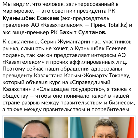
Мы видим, что человек, заинтересованный в
маркировке, — это советник президента РК
Куанышбек Есекеев
(экс-председатель
правления АО «Казахтелеком». — Прим. Total.kz) и
Бахыт Султанов.
экс вице-премьер РК
К сожалению, Серик Жумангарин нас, участников
рынка, слышать не хочет, а Куанышбек Есекеев
подавно, так как он представляет интересы АО
«Казахтелеком» и прочих аффилированных лиц.
Поэтому сейчас наши обращения адресованы
президенту Казахстана Касым-Жомарту Токаеву,
который объявил курс на «Справедливый
Казахстан» и «Слышащее государство», а также к
обществу — чтобы оно понимало, какой в нашей
стране разрыв между правительством и бизнесом,
а также между правительством и потребителем.