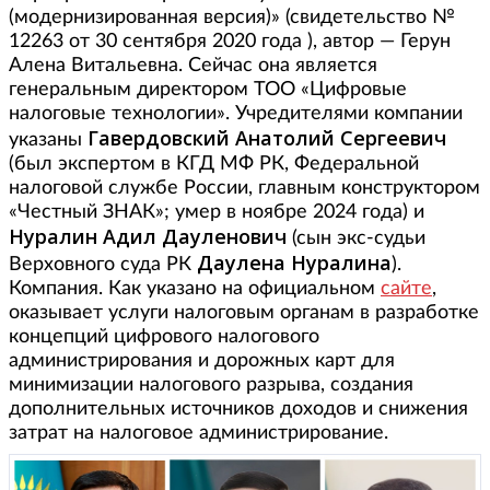
(модернизированная версия)» (свидетельство №
12263 от 30 сентября 2020 года ), автор — Герун
Алена Витальевна. Сейчас она является
генеральным директором ТОО «Цифровые
налоговые технологии». Учредителями компании
Гавердовский Анатолий Сергеевич
указаны
(был экспертом в КГД МФ РК, Федеральной
налоговой службе России, главным конструктором
«Честный ЗНАК»; умер в ноябре 2024 года) и
Нуралин Адил Дауленович
(сын экс-судьи
Даулена Нуралина
Верховного суда РК
).
Компания. Как указано на официальном
сайте
,
оказывает услуги налоговым органам в разработке
концепций цифрового налогового
администрирования и дорожных карт для
минимизации налогового разрыва, создания
дополнительных источников доходов и снижения
затрат на налоговое администрирование.