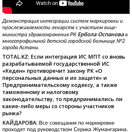
Демонстрация интеграции систем маркировки и
прослеживаемости лекарств с участием вице-
Ербола Оспанова
министра здравоохранения РК
в
многопрофильной детской городской больнице №2
города Астаны.
TOTAL.
KZ:
Если интеграция ИС МПТ со вновь
разрабатываемой государственной ИС
«Кеден» противоречит закону РК «О
персональных данных и их защите» и
Предпринимательскому кодексу, а также
таможенному и налоговому
законодательству, то предпринимались ли
какие-либо меры со стороны участников
рынка?
КАЙДАРОВА:
Все совещания по маркировке
проходят под руководством Серика Жумангарина.