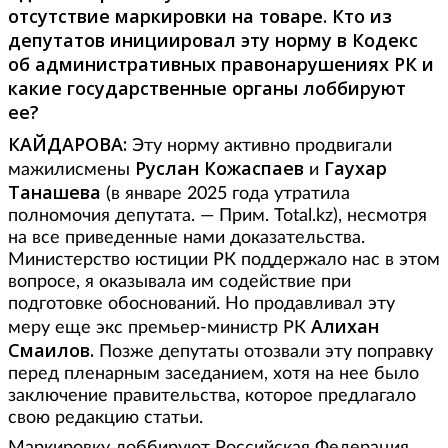
отсутствие маркировки на товаре. Кто из
депутатов инициировал эту норму в Кодекс
об административных правонарушениях РК и
какие государственные органы лоббируют
ее?
КАЙДАРОВА:
Эту норму активно продвигали
Руслан Кожаспаев
Гаухар
мажилисмены
и
Танашева
(в январе 2025 года утратила
полномочия депутата. — Прим. Total.kz), несмотря
на все приведенные нами доказательства.
Министерство юстиции РК поддержало нас в этом
вопросе, я оказывала им содействие при
подготовке обоснований. Но продавливал эту
Алихан
меру еще экс премьер-министр РК
Смаилов.
Позже депутаты отозвали эту поправку
перед пленарным заседанием, хотя на нее было
заключение правительства, которое предлагало
свою редакцию статьи.