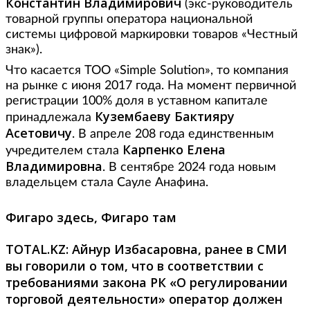
Константин Владимирович
(экс-руководитель
товарной группы оператора национальной
системы цифровой маркировки товаров «Честный
знак»).
Что касается ТОО «Simple Solution», то компания
на рынке с июня 2017 года. На момент первичной
регистрации 100% доля в уставном капитале
Кузембаеву Бактияру
принадлежала
Асетовичу
. В апреле 208 года единственным
Карпенко Елена
учредителем стала
Владимировна
. В сентябре 2024 года новым
владельцем стала Сауле Анафина.
Фигаро здесь, Фигаро там
TOTAL.
KZ:
Айнур Избасаровна, ранее в СМИ
вы говорили о том, что в соответствии с
требованиями закона РК «О регулировании
торговой деятельности» оператор должен