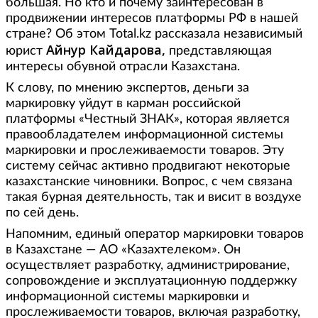
большая. Но кто и почему заинтересован в
продвижении интересов платформы РФ в нашей
стране? Об этом Total.kz рассказала независимый
Айнур Кайдарова,
юрист
представляющая
интересы обувной отрасли Казахстана.
К слову, по мнению экспертов, деньги за
маркировку уйдут в карман российской
платформы «Честный ЗНАК», которая является
правообладателем информационной системы
маркировки и прослеживаемости товаров. Эту
систему сейчас активно продвигают некоторые
казахстанские чиновники. Вопрос, с чем связана
такая бурная деятельность, так и висит в воздухе
по сей день.
Напомним, единый оператор маркировки товаров
в Казахстане — АО «Казахтелеком». Он
осуществляет разработку, администрирование,
сопровождение и эксплуатационную поддержку
информационной системы маркировки и
прослеживаемости товаров, включая разработку,