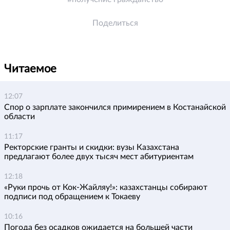
Поделиться
Читаемое
12:07
Спор о зарплате закончился примирением в Костанайской
области
11:17
Ректорские гранты и скидки: вузы Казахстана
предлагают более двух тысяч мест абитуриентам
12:18
«Руки прочь от Кок-Жайляу!»: казахстанцы собирают
подписи под обращением к Токаеву
10:16
Погода без осадков ожидается на большей части