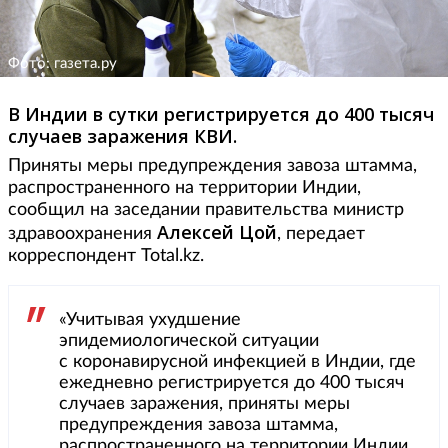
Фото: газета.ру
В Индии в сутки регистрируется до 400 тысяч
случаев заражения КВИ.
Приняты меры предупреждения завоза штамма,
распространенного на территории Индии,
сообщил на заседании правительства министр
Алексей Цой
здравоохранения
, передает
корреспондент Total.kz.
«Учитывая ухудшение
эпидемиологической ситуации
с коронавирусной инфекцией в Индии, где
ежедневно регистрируется до 400 тысяч
случаев заражения, приняты меры
предупреждения завоза штамма,
распространенного на территории Индии.