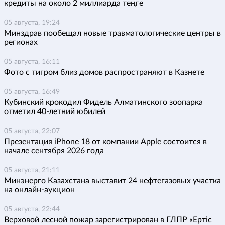
кредиты на около 2 миллиарда теңге
05 августа, 19:24
Минздрав пообещал новые травматологические центры в
регионах
05 августа, 16:11
Фото с тигром близ домов распространяют в Казнете
05 августа, 16:49
Кубинский крокодил Фидель Алматинского зоопарка
отметил 40-летний юбилей
05 августа, 22:07
Презентация iPhone 18 от компании Apple состоится в
начале сентября 2026 года
05 августа, 21:11
Минэнерго Казахстана выставит 24 нефтегазовых участка
на онлайн-аукцион
05 августа, 22:44
Верховой лесной пожар зарегистрирован в ГЛПР «Ертіс