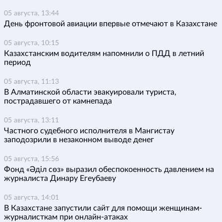
05 августа, 13:44
День фронтовой авиации впервые отмечают в Казахстане
05 августа, 10:15
Казахстанским водителям напомнили о ПДД в летний
период
05 августа, 11:13
В Алматинской области эвакуировали туриста,
пострадавшего от камнепада
05 августа, 13:11
Частного судебного исполнителя в Мангистау
заподозрили в незаконном выводе денег
05 августа, 15:56
Фонд «Әділ сөз» выразил обеспокоенность давлением на
журналиста Динару Егеубаеву
05 августа, 14:01
В Казахстане запустили сайт для помощи женщинам-
журналисткам при онлайн-атаках