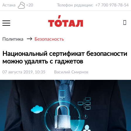
Астана
+20
Телефон редакции:
+7 700 978-78-54
→
Политика
Безопасность
Национальный сертификат безопасности
можно удалять с гаджетов
07 августа 2019, 10:35
Василий Смирнов