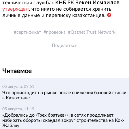
Зекен Исмаилов
техническая служба» КНБ РК
утверждал
, что никто не собирается хранить
личные данные и переписку казахстанцев.
сертификат
проверка
Qaznet Trust Network
Поделиться
Читаемое
05 августа, 09:51
Что происходит на рынке после снижения базовой ставки
в Казахстане
05 августа, 11:19
«Добрались до «Трех братьев»»: в сетях продолжает
набирать обороты скандал вокруг строительства на Кок-
Жайляу