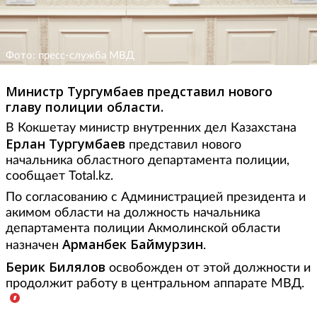
Фото: пресс-служба МВД
Министр Тургумбаев представил нового
главу полиции области.
В Кокшетау министр внутренних дел Казахстана
Ерлан Тургумбаев
представил нового
начальника областного департамента полиции,
сообщает Total.kz.
По согласованию с Администрацией президента и
акимом области на должность начальника
департамента полиции Акмолинской области
Арманбек Баймурзин
назначен
.
Берик Билялов
освобожден от этой должности и
продолжит работу в центральном аппарате МВД.