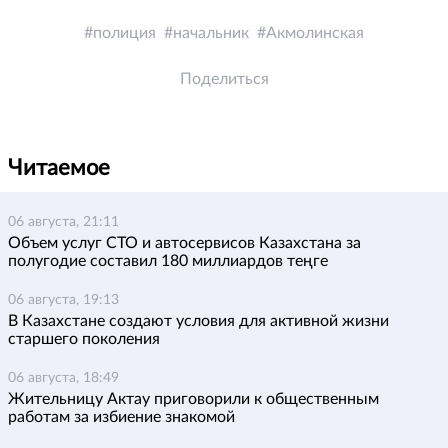
полиция
начальник
Акмолинская
Поделиться
Читаемое
06 августа, 21:11
Объем услуг СТО и автосервисов Казахстана за
полугодие составил 180 миллиардов теңге
06 августа, 19:13
В Казахстане создают условия для активной жизни
старшего поколения
06 августа, 18:49
Жительницу Актау приговорили к общественным
работам за избиение знакомой