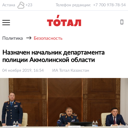
Астана
+23
Телефон редакции:
+7 700 978-78-54
→
Политика
Безопасность
Назначен начальник департамента
полиции Акмолинской области
04 ноября 2019, 16:54
ИА Тотал Казахстан