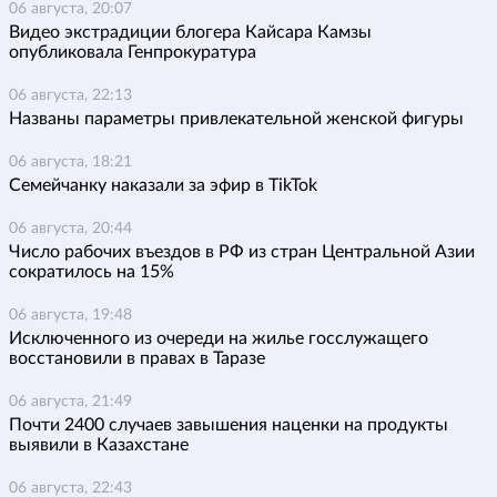
06 августа, 20:07
Видео экстрадиции блогера Кайсара Камзы
опубликовала Генпрокуратура
06 августа, 22:13
Названы параметры привлекательной женской фигуры
06 августа, 18:21
Семейчанку наказали за эфир в TikTok
06 августа, 20:44
Число рабочих въездов в РФ из стран Центральной Азии
сократилось на 15%
06 августа, 19:48
Исключенного из очереди на жилье госслужащего
восстановили в правах в Таразе
06 августа, 21:49
Почти 2400 случаев завышения наценки на продукты
выявили в Казахстане
06 августа, 22:43