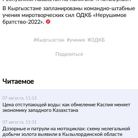
В Кыргызстане запланированы командно-штабные
учения миротворческих сил ОДКБ «Нерушимое
братство-2022».
Кыргызстан
учения
ОДКБ
Поделиться
Читаемое
07 августа, 11:13
Цена отступающей воды: как обмеление Каспия меняет
экономику западного Казахстана
07 августа, 11:31
Дозорные и патрули на мотоциклах: схему нелегальной
добычи золота выявили в Кызылординской области