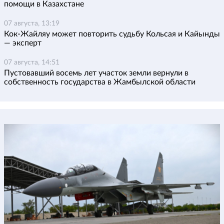
помощи в Казахстане
07 августа, 13:19
Кок-Жайляу может повторить судьбу Кольсая и Кайынды
— эксперт
07 августа, 14:51
Пустовавший восемь лет участок земли вернули в
собственность государства в Жамбылской области