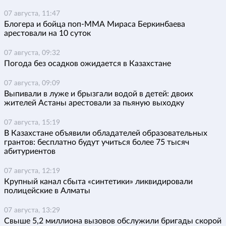
07 августа, 11:47
Блогера и бойца поп-ММА Мираса Беркинбаева
арестовали на 10 суток
07 августа, 09:32
Погода без осадков ожидается в Казахстане
07 августа, 09:09
Выпивали в луже и брызгали водой в детей: двоих
жителей Астаны арестовали за пьяную выходку
07 августа, 15:19
В Казахстане объявили обладателей образовательных
грантов: бесплатно будут учиться более 75 тысяч
абитуриентов
07 августа, 12:19
Крупный канал сбыта «синтетики» ликвидировали
полицейские в Алматы
07 августа, 13:29
Свыше 5,2 миллиона вызовов обслужили бригады скорой