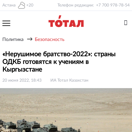
Астана
+20
Телефон редакции:
+7 700 978-78-54
→
Политика
Безопасность
«Нерушимое братство-2022»: страны
ОДКБ готовятся к учениям в
Кыргызстане
20 июня 2022, 18:43
ИА Тотал Казахстан