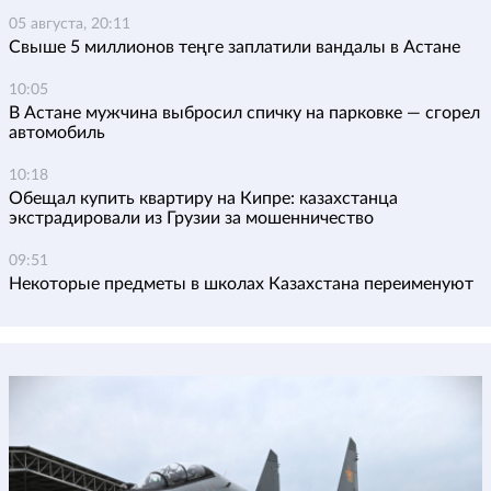
05 августа, 20:11
Свыше 5 миллионов теңге заплатили вандалы в Астане
10:05
В Астане мужчина выбросил спичку на парковке — сгорел
автомобиль
10:18
Обещал купить квартиру на Кипре: казахстанца
экстрадировали из Грузии за мошенничество
09:51
Некоторые предметы в школах Казахстана переименуют