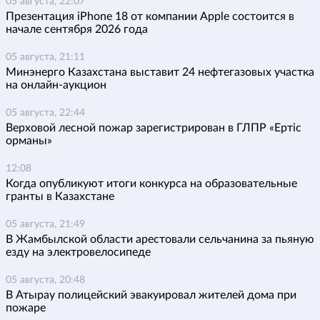
05 августа, 22:07
Презентация iPhone 18 от компании Apple состоится в
начале сентября 2026 года
05 августа, 21:11
Минэнерго Казахстана выставит 24 нефтегазовых участка
на онлайн-аукцион
05 августа, 22:44
Верховой лесной пожар зарегистрирован в ГЛПР «Ертіс
орманы»
12:08
Когда опубликуют итоги конкурса на образовательные
гранты в Казахстане
05 августа, 21:49
В Жамбылской области арестовали сельчанина за пьяную
езду на электровелосипеде
05 августа, 20:48
В Атырау полицейский эвакуировал жителей дома при
пожаре