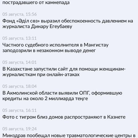
пострадавшего от камнепада
05 августа, 15:56
Фонд «Әділ сөз» выразил обеспокоенность давлением на
журналиста Динару Егеубаеву
05 августа, 13:11
Частного судебного исполнителя в Мангистау
заподозрили в незаконном выводе денег
05 августа, 14:01
В Казахстане запустили сайт для помощи женщинам-
журналисткам при онлайн-атаках
05 августа, 18:04
В Акмолинской области выявили ОПГ, оформившую
кредиты на около 2 миллиарда теңге
05 августа, 16:11
Фото с тигром близ домов распространяют в Казнете
05 августа, 19:24
Минздрав пообещал новые травматологические центры в