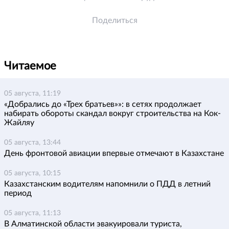
Поделиться
Читаемое
05 августа, 11:19
«Добрались до «Трех братьев»»: в сетях продолжает
набирать обороты скандал вокруг строительства на Кок-
Жайляу
05 августа, 13:44
День фронтовой авиации впервые отмечают в Казахстане
05 августа, 10:15
Казахстанским водителям напомнили о ПДД в летний
период
05 августа, 11:13
В Алматинской области эвакуировали туриста,