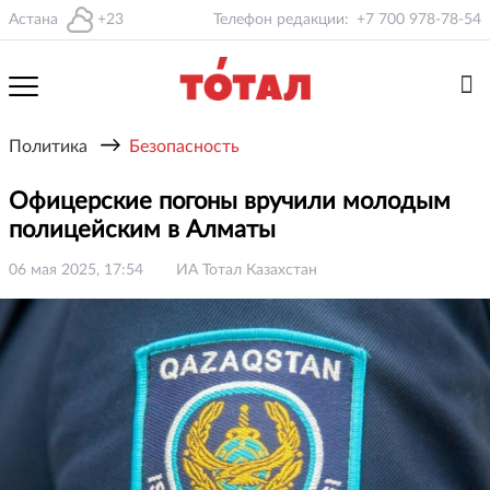
Астана
+23
Телефон редакции:
+7 700 978-78-54
→
Политика
Безопасность
Офицерские погоны вручили молодым
полицейским в Алматы
06 мая 2025, 17:54
ИА Тотал Казахстан