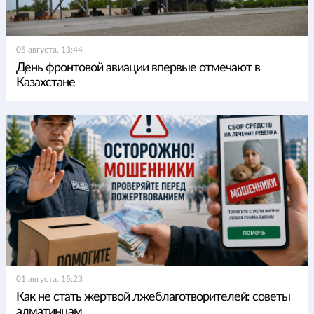
05 августа, 13:44
День фронтовой авиации впервые отмечают в
Казахстане
01 августа, 15:23
Как не стать жертвой лжеблаготворителей: советы
алматинцам