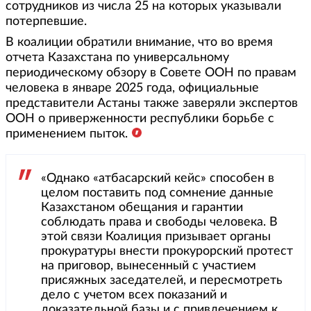
сотрудников из числа 25 на которых указывали
потерпевшие.
В коалиции обратили внимание, что во время
отчета Казахстана по универсальному
периодическому обзору в Совете ООН по правам
человека в январе 2025 года, официальные
представители Астаны также заверяли экспертов
ООН о приверженности республики борьбе с
применением пыток.
«Однако «атбасарский кейс» способен в
целом поставить под сомнение данные
Казахстаном обещания и гарантии
соблюдать права и свободы человека. В
этой связи Коалиция призывает органы
прокуратуры внести прокурорский протест
на приговор, вынесенный с участием
присяжных заседателей, и пересмотреть
дело с учетом всех показаний и
доказательной базы и с привлечением к