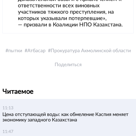
ответственности всех виновных
участников тяжкого преступления, на
которых указывали потерпевшие»,
— призвали в Коалиции НПО Казахстана.
пытки
Атбасар
Прокуратура Акмолинской области
Поделиться
Читаемое
11:13
Цена отступающей воды: как обмеление Каспия меняет
экономику западного Казахстана
11:47