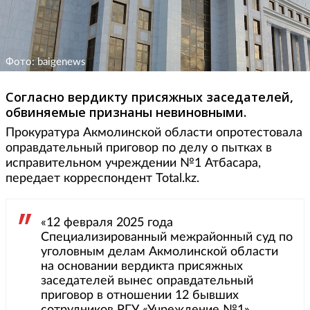
Фото: baigenews
Согласно вердикту присяжных заседателей,
обвиняемые признаны невиновными.
Прокуратура Акмолинской области опротестовала
оправдательный приговор по делу о пытках в
исправительном учреждении №1 Атбасара,
передает корреспондент Total.kz.
«12 февраля 2025 года
Специализированный межрайонный суд по
уголовным делам Акмолинской области
на основании вердикта присяжных
заседателей вынес оправдательный
приговор в отношении 12 бывших
сотрудников РГУ «Учреждение №1»