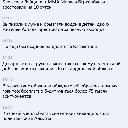
Блогера и бойца поп-ММА Мираса Беркинбаева
арестовали на 10 суток
09:09
Выпивали в луже и брызгали водой в детей: двоих
жителей Астаны арестовали за пьяную выходку
09:32
Погода без осадков ожидается в Казахстане
11:31
Дозорные и патрули на мотоциклах: схему нелегальной
добычи золота выявили в Кызылординской области
15:19
В Казахстане объявили обладателей образовательных
грантов: бесплатно будут учиться более 75 тысяч
абитуриентов
12:19
Крупный канал сбыта «синтетики» ликвидировали
полицейские в Алматы