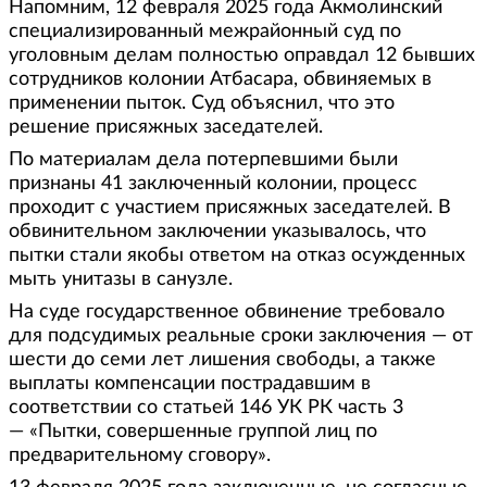
Напомним, 12 февраля 2025 года Акмолинский
специализированный межрайонный суд по
уголовным делам полностью оправдал 12 бывших
сотрудников колонии Атбасара, обвиняемых в
применении пыток. Суд объяснил, что это
решение присяжных заседателей.
По материалам дела потерпевшими были
признаны 41 заключенный колонии, процесс
проходит с участием присяжных заседателей. В
обвинительном заключении указывалось, что
пытки стали якобы ответом на отказ осужденных
мыть унитазы в санузле.
На суде государственное обвинение требовало
для подсудимых реальные сроки заключения — от
шести до семи лет лишения свободы, а также
выплаты компенсации пострадавшим в
соответствии со статьей 146 УК РК часть 3
— «Пытки, совершенные группой лиц по
предварительному сговору».