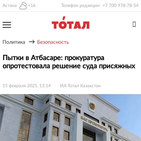
Астана
+16
Телефон редакции:
+7 700 978-78-54
→
Политика
Безопасность
Пытки в Атбасаре: прокуратура
опротестовала решение суда присяжных
15 февраля 2025, 13:14
ИА Тотал Казахстан