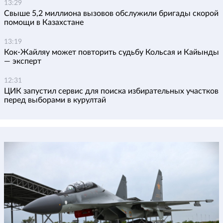
13:29
Свыше 5,2 миллиона вызовов обслужили бригады скорой
помощи в Казахстане
13:19
Кок-Жайляу может повторить судьбу Кольсая и Кайынды
— эксперт
12:31
ЦИК запустил сервис для поиска избирательных участков
перед выборами в курултай