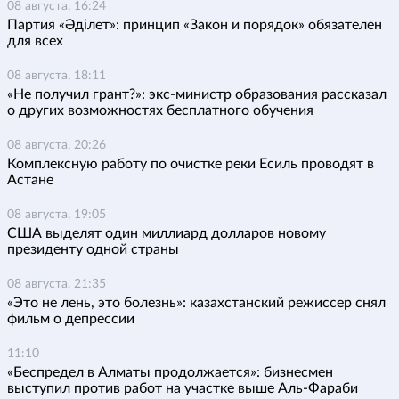
08 августа, 16:24
Партия «Әділет»: принцип «Закон и порядок» обязателен
для всех
08 августа, 18:11
«Не получил грант?»: экс-министр образования рассказал
о других возможностях бесплатного обучения
08 августа, 20:26
Комплексную работу по очистке реки Есиль проводят в
Астане
08 августа, 19:05
США выделят один миллиард долларов новому
президенту одной страны
08 августа, 21:35
«Это не лень, это болезнь»: казахстанский режиссер снял
фильм о депрессии
11:10
«Беспредел в Алматы продолжается»: бизнесмен
выступил против работ на участке выше Аль-Фараби