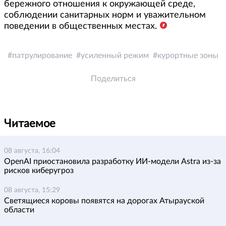
бережного отношения к окружающей среде,
соблюдении санитарных норм и уважительном
поведении в общественных местах.
патрулирование
усиленный режим
курортные зоны
Поделиться
Читаемое
08 августа, 16:04
OpenAI приостановила разработку ИИ-модели Astra из-за
рисков киберугроз
08 августа, 15:29
Светящиеся коровы появятся на дорогах Атырауской
области