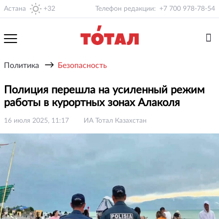
Астана
+32
Телефон редакции:
+7 700 978-78-54
→
Политика
Безопасность
Полиция перешла на усиленный режим
работы в курортных зонах Алаколя
16 июля 2025, 11:17
ИА Тотал Казахстан