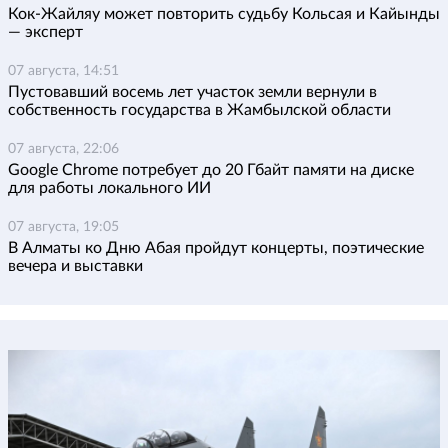
Кок-Жайляу может повторить судьбу Кольсая и Кайынды
— эксперт
07 августа, 14:51
Пустовавший восемь лет участок земли вернули в
собственность государства в Жамбылской области
07 августа, 22:06
Google Chrome потребует до 20 Гбайт памяти на диске
для работы локального ИИ
07 августа, 19:05
В Алматы ко Дню Абая пройдут концерты, поэтические
вечера и выставки