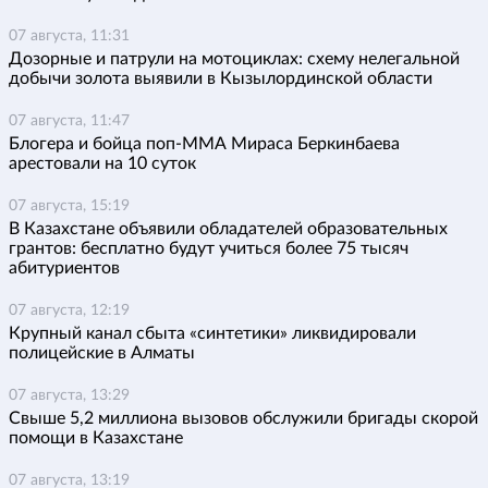
07 августа, 11:31
Дозорные и патрули на мотоциклах: схему нелегальной
добычи золота выявили в Кызылординской области
07 августа, 11:47
Блогера и бойца поп-ММА Мираса Беркинбаева
арестовали на 10 суток
07 августа, 15:19
В Казахстане объявили обладателей образовательных
грантов: бесплатно будут учиться более 75 тысяч
абитуриентов
07 августа, 12:19
Крупный канал сбыта «синтетики» ликвидировали
полицейские в Алматы
07 августа, 13:29
Свыше 5,2 миллиона вызовов обслужили бригады скорой
помощи в Казахстане
07 августа, 13:19