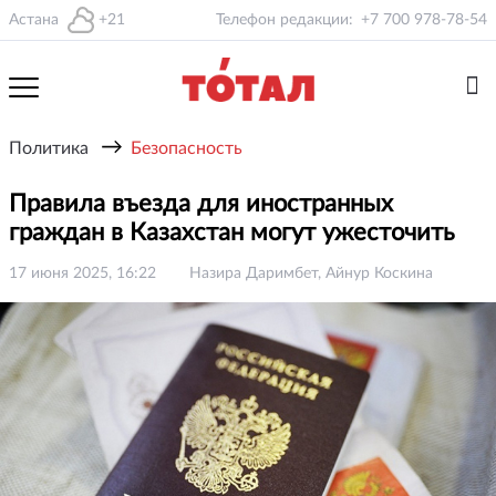
Астана
+21
Телефон редакции:
+7 700 978-78-54
→
Политика
Безопасность
Правила въезда для иностранных
граждан в Казахстан могут ужесточить
17 июня 2025, 16:22
Назира Даримбет, Айнур Коскина