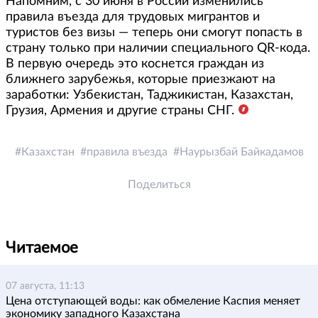
Напомним, с 30 июня в России изменились
правила въезда для трудовых мигрантов и
туристов без визы — теперь они смогут попасть в
страну только при наличии специального QR-кода.
В первую очередь это коснется граждан из
ближнего зарубежья, которые приезжают на
заработки: Узбекистан, Таджикистан, Казахстан,
Грузия, Армения и другие страны СНГ.
Казахстан
правила въезда
Наурызбай Байкадамов
Поделиться
Читаемое
07 августа, 11:13
Цена отступающей воды: как обмеление Каспия меняет
экономику западного Казахстана