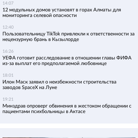
14:07
12 модульных домов установят в горах Алматы для
мониторинга селевой опасности
12:40
Пользовательницу TikTok привлекли к ответственности за
нецензурную брань в Кызылорде
16:26
УЕФА готовит расследование в отношении главы ФИФА
из-за выплат его предполагаемой любовнице
18:01
Илон Маск заявил о неизбежности строительства
заводов SpaceX на Луне
19:21
Минздрав опроверг обвинения в жестоком обращении с
пациентами психбольницы в Актасе