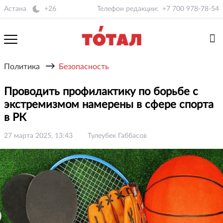
Астана
+26
Телефон редакции:
+7 700 978-78-54
→
Политика
Безопасность
Проводить профилактику по борьбе с
экстремизмом намерены в сфере спорта
в РК
27 марта 2025, 13:43
Тулеубек Габбасов