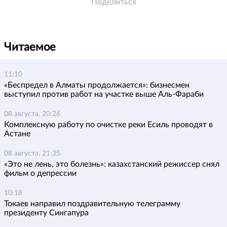
Поделиться
Читаемое
11:10
«Беспредел в Алматы продолжается»: бизнесмен
выступил против работ на участке выше Аль-Фараби
08 августа, 20:26
Комплексную работу по очистке реки Есиль проводят в
Астане
08 августа, 21:35
«Это не лень, это болезнь»: казахстанский режиссер снял
фильм о депрессии
10:18
Токаев направил поздравительную телеграмму
президенту Сингапура