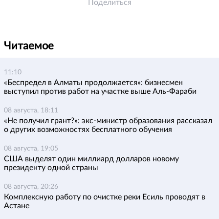
Поделиться
Читаемое
11:10
«Беспредел в Алматы продолжается»: бизнесмен
выступил против работ на участке выше Аль-Фараби
08 августа, 18:11
«Не получил грант?»: экс-министр образования рассказал
о других возможностях бесплатного обучения
08 августа, 19:05
США выделят один миллиард долларов новому
президенту одной страны
08 августа, 20:26
Комплексную работу по очистке реки Есиль проводят в
Астане