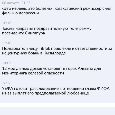
08 августа, 21:35
«Это не лень, это болезнь»: казахстанский режиссер снял
фильм о депрессии
10:18
Токаев направил поздравительную телеграмму
президенту Сингапура
12:40
Пользовательницу TikTok привлекли к ответственности за
нецензурную брань в Кызылорде
14:07
12 модульных домов установят в горах Алматы для
мониторинга селевой опасности
16:26
УЕФА готовит расследование в отношении главы ФИФА
из-за выплат его предполагаемой любовнице