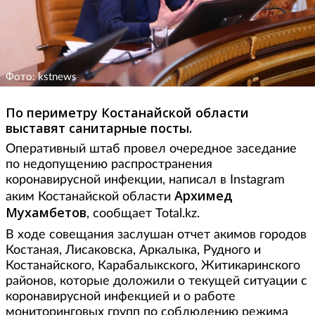
Фото: kstnews
По периметру Костанайской области
выставят санитарные посты.
Оперативный штаб провел очередное заседание
по недопущению распространения
коронавирусной инфекции, написал в Instagram
Архимед
аким Костанайской области
Мухамбетов
, сообщает Total.kz.
В ходе совещания заслушан отчет акимов городов
Костаная, Лисаковска, Аркалыка, Рудного и
Костанайского, Карабалыкского, Житикаринского
районов, которые доложили о текущей ситуации с
коронавирусной инфекцией и о работе
мониторинговых групп по соблюдению режима