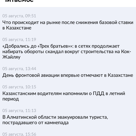
05 августа, 09:51
Что происходит на рынке после снижения базовой ставки
в Казахстане
05 августа, 11:19
«Добрались до «Трех братьев»»: в сетях продолжает
набирать обороты скандал вокруг строительства на Кок-
Жайляу
05 августа, 13:44
День фронтовой авиации впервые отмечают в Казахстане
05 августа, 10:15
Казахстанским водителям напомнили о ПДД в летний
период
05 августа, 11:13
В Алматинской области эвакуировали туриста,
пострадавшего от камнепада
05 августа, 15:56