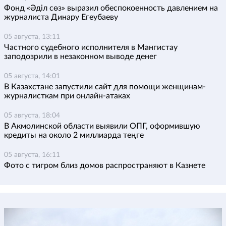
Фонд «Әділ сөз» выразил обеспокоенность давлением на
журналиста Динару Егеубаеву
05 августа, 13:11
Частного судебного исполнителя в Мангистау
заподозрили в незаконном выводе денег
05 августа, 14:01
В Казахстане запустили сайт для помощи женщинам-
журналисткам при онлайн-атаках
05 августа, 18:04
В Акмолинской области выявили ОПГ, оформившую
кредиты на около 2 миллиарда теңге
05 августа, 16:11
Фото с тигром близ домов распространяют в Казнете