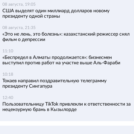
08 августа, 19:05
США выделят один миллиард долларов новому
президенту одной страны
08 августа, 21:35
«Это не лень, это болезнь»: казахстанский режиссер снял
фильм о депрессии
11:10
«Беспредел в Алматы продолжается»: бизнесмен
выступил против работ на участке выше Аль-Фараби
10:18
Токаев направил поздравительную телеграмму
президенту Сингапура
12:40
Пользовательницу TikTok привлекли к ответственности за
нецензурную брань в Кызылорде