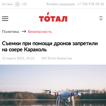
Астана
+32
Телефон редакции:
+7 700 978-78-54
→
Политика
Безопасность
Съемки при помощи дронов запретили
на озере Караколь
15 марта 2021, 19:21
ИА Тотал Казахстан