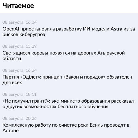
Читаемое
08 августа, 16:04
OpenAI приостановила разработку ИИ-модели Astra из-за
рисков киберугроз
08 августа, 15:29
Светящиеся коровы появятся на дорогах Атырауской
области
08 августа, 16:24
Партия «Әділет»: принцип «Закон и порядок» обязателен
для всех
08 августа, 18:11
«Не получил грант?»: экс-министр образования рассказал
о других возможностях бесплатного обучения
08 августа, 20:26
Комплексную работу по очистке реки Есиль проводят в
Астане