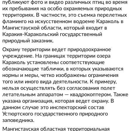
публикуют фото и видео различных птиц во время
их пребывания на особо охраняемых природных
территориях. В частности, это съемка перелетных
фламинго на искусственном водоеме Караколь в
Мангистауской области, который входит в
Каракия-Каракольский государственный
природный заказник.
Охрану территории ведет природоохранное
учреждение. На границах территории озера
Караколь установлены соответствующие
обозначающие таблички, в которых указываются
нормы и меры, четко изображены ограничения
того или иного вида деятельности. К примеру,
нельзя осуществлять без согласования полет
летательным аппаратом — квадрокоптером. Также
указана организация, которая ведет охрану. В
данном случае это инспекторский состав
Устюртского государственного природного
заповедника.
Мангистауская областная территориальная