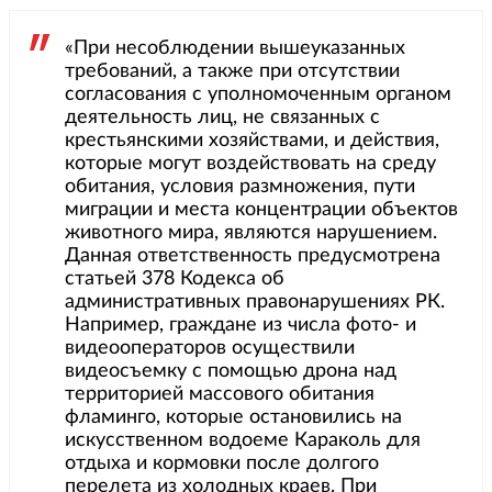
«При несоблюдении вышеуказанных
требований, а также при отсутствии
согласования с уполномоченным органом
деятельность лиц, не связанных с
крестьянскими хозяйствами, и действия,
которые могут воздействовать на среду
обитания, условия размножения, пути
миграции и места концентрации объектов
животного мира, являются нарушением.
Данная ответственность предусмотрена
статьей 378 Кодекса об
административных правонарушениях РК.
Например, граждане из числа фото- и
видеооператоров осуществили
видеосъемку с помощью дрона над
территорией массового обитания
фламинго, которые остановились на
искусственном водоеме Караколь для
отдыха и кормовки после долгого
перелета из холодных краев. При