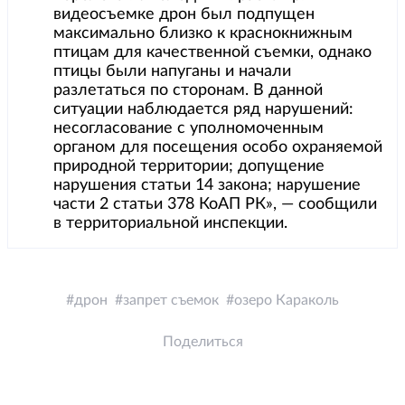
видеосъемке дрон был подпущен
максимально близко к краснокнижным
птицам для качественной съемки, однако
птицы были напуганы и начали
разлетаться по сторонам. В данной
ситуации наблюдается ряд нарушений:
несогласование с уполномоченным
органом для посещения особо охраняемой
природной территории; допущение
нарушения статьи 14 закона; нарушение
части 2 статьи 378 КоАП РК», — сообщили
в территориальной инспекции.
дрон
запрет съемок
озеро Караколь
Поделиться