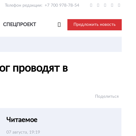
Телефон редакции:
+7 700 978-78-54
СПЕЦПРОЕКТ
Предложить новость
ог проводят в
Поделиться
Читаемое
07 августа, 19:19