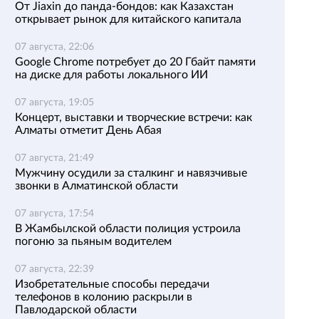
От Jiaxin до панда-бондов: как Казахстан
открывает рынок для китайского капитала
07 августа, 22:06
Google Chrome потребует до 20 Гбайт памяти
на диске для работы локального ИИ
07 августа, 19:05
Концерт, выставки и творческие встречи: как
Алматы отметит День Абая
07 августа, 21:49
Мужчину осудили за сталкинг и навязчивые
звонки в Алматинской области
07 августа, 17:54
В Жамбылской области полиция устроила
погоню за пьяным водителем
07 августа, 22:39
Изобретательные способы передачи
телефонов в колонию раскрыли в
Павлодарской области