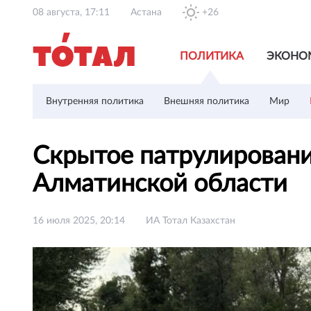
08 августа, 17:11
Астана
+26
ПОЛИТИКА
ЭКОНО
Внутренняя политика
Внешняя политика
Мир
Скрытое патрулирование
Алматинской области
16 июля 2025, 20:14
ИА Тотал Казахстан