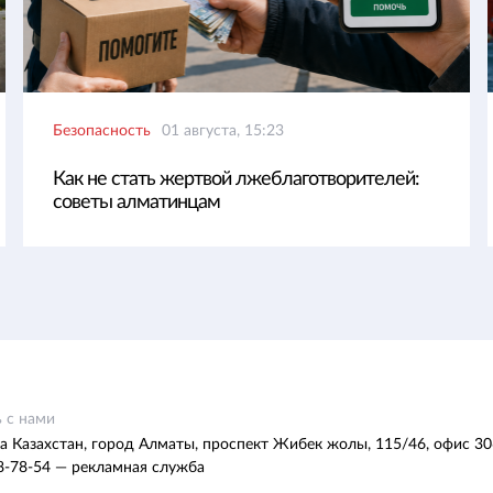
Безопасность
01 августа, 15:23
Как не стать жертвой лжеблаготворителей:
советы алматинцам
 с нами
а Казахстан, город Алматы, проспект Жибек жолы, 115/46, офис 30
8-78-54 — рекламная служба