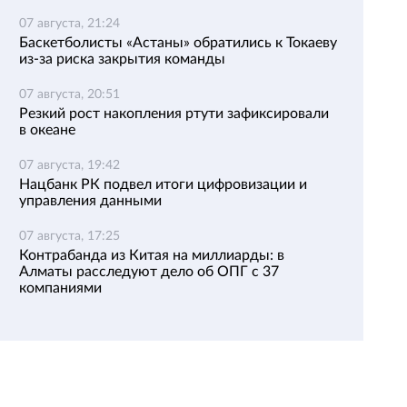
07 августа, 21:24
Баскетболисты «Астаны» обратились к Токаеву
из-за риска закрытия команды
07 августа, 20:51
Резкий рост накопления ртути зафиксировали
в океане
07 августа, 19:42
Нацбанк РК подвел итоги цифровизации и
управления данными
07 августа, 17:25
Контрабанда из Китая на миллиарды: в
Алматы расследуют дело об ОПГ с 37
компаниями