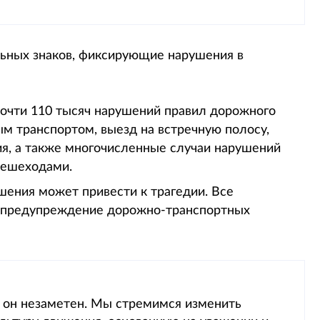
ьных знаков, фиксирующие нарушения в
почти 110 тысяч нарушений правил дорожного
м транспортом, выезд на встречную полосу,
ия, а также многочисленные случаи нарушений
 пешеходами.
шения может привести к трагедии. Все
на предупреждение дорожно-транспортных
и он незаметен. Мы стремимся изменить