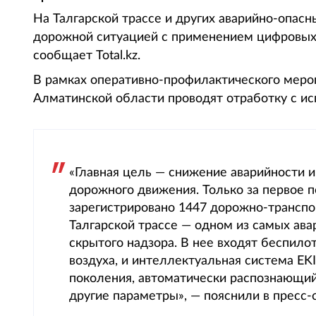
На Талгарской трассе и других аварийно-опасн
дорожной ситуацией с применением цифровых 
сообщает Total.kz.
В рамках оперативно-профилактического меро
Алматинской области проводят отработку с и
«Главная цель — снижение аварийности 
дорожного движения. Только за первое п
зарегистрировано 1447 дорожно-транспор
Талгарской трассе — одном из самых ав
скрытого надзора. В нее входят беспил
воздуха, и интеллектуальная система E
поколения, автоматически распознающий 
другие параметры», — пояснили в пресс