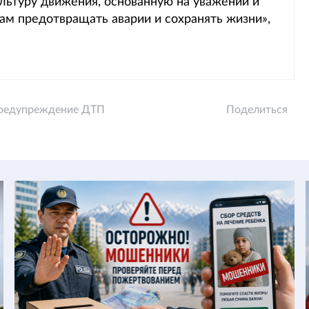
льтуру движения, основанную на уважении и
ам предотвращать аварии и сохранять жизни»,
редупреждение ДТП
Поделиться