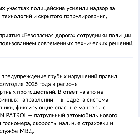
ых участках полицейские усилили надзор за
технологий и скрытого патрулирования,
приятия «Безопасная дорога» сотрудники полиции
спользованием современных технических решений.
и предупреждение грубых нарушений правил
олугодие 2025 года в регионе
тных происшествий. В ответ на это на
арийных направлений — внедрена система
отники, фиксирующие опасные маневры с
KIN PATROL — патрульный автомобиль нового
госномера, скорость, наличие страховки и
-службе МВД.