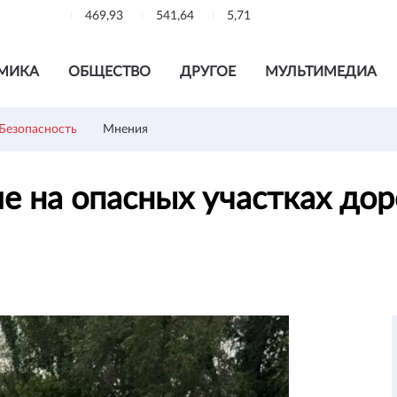
469,93
541,64
5,71
МИКА
ОБЩЕСТВО
ДРУГОЕ
МУЛЬТИМЕДИА
Безопасность
Мнения
 на опасных участках дор