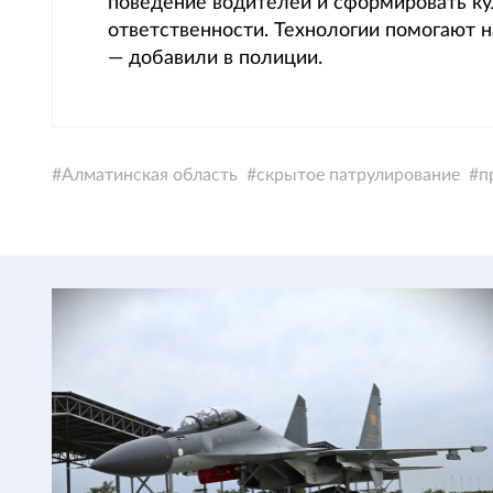
поведение водителей и сформировать ку
ответственности. Технологии помогают н
— добавили в полиции.
Алматинская область
скрытое патрулирование
п