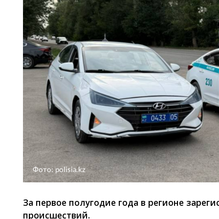
Фото: polisia.kz
За первое полугодие года в регионе зарег
происшествий.