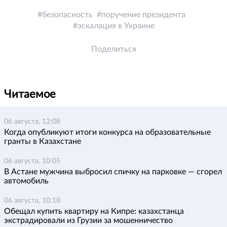
безопасность
поручение президента
эскалация в Украине
Поделиться
Читаемое
06 августа, 12:08
Когда опубликуют итоги конкурса на образовательные
гранты в Казахстане
06 августа, 10:05
В Астане мужчина выбросил спичку на парковке — сгорел
автомобиль
06 августа, 10:18
Обещал купить квартиру на Кипре: казахстанца
экстрадировали из Грузии за мошенничество