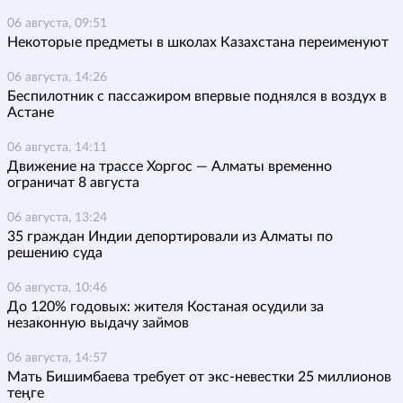
06 августа, 09:51
Некоторые предметы в школах Казахстана переименуют
06 августа, 14:26
Беспилотник с пассажиром впервые поднялся в воздух в
Астане
06 августа, 14:11
Движение на трассе Хоргос — Алматы временно
ограничат 8 августа
06 августа, 13:24
35 граждан Индии депортировали из Алматы по
решению суда
06 августа, 10:46
До 120% годовых: жителя Костаная осудили за
незаконную выдачу займов
06 августа, 14:57
Мать Бишимбаева требует от экс-невестки 25 миллионов
теңге