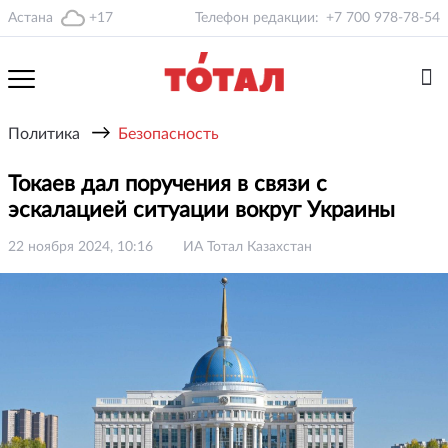
Астана
+17
Телефон редакции:
+7 700 978-78-54
→
Политика
Безопасность
Токаев дал поручения в связи с
эскалацией ситуации вокруг Украины
22 ноября 2024, 10:16
ИА Тотал Казахстан