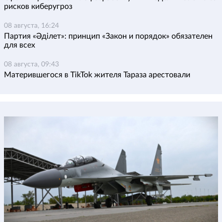
рисков киберугроз
08 августа, 16:24
Партия «Әділет»: принцип «Закон и порядок» обязателен
для всех
08 августа, 09:43
Матерившегося в TikTok жителя Тараза арестовали