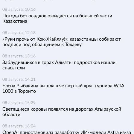
08 августа, 10:16
Погода без осадков ожидается на большей части
Казахстана
08 августа, 12:18
«Руки прочь от Кок-Жайляу!»: казахстанцы собирают
подписи под обращением к Токаеву
08 августа, 13:16
Заблудившихся в горах Алматы подростков нашли
спасатели
08 августа, 14:21
Елена Рыбакина вышла в четвертый круг турнира WTA
1000 в Торонто
08 августа, 15:29
Светящиеся коровы появятся на дорогах Атырауской
области
08 августа, 16:04
OpenAI приостановила разработку ИИ-модели Astra из-за