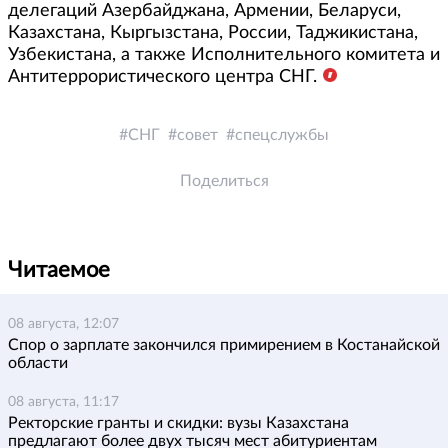
делегаций Азербайджана, Армении, Беларуси,
Казахстана, Кыргызстана, России, Таджикистана,
Узбекистана, а также Исполнительного комитета и
Антитеррористического центра СНГ.
СНГ
совет
спецслужбы
Поделиться
Читаемое
08 августа, 12:07
Спор о зарплате закончился примирением в Костанайской
области
08 августа, 11:17
Ректорские гранты и скидки: вузы Казахстана
предлагают более двух тысяч мест абитуриентам