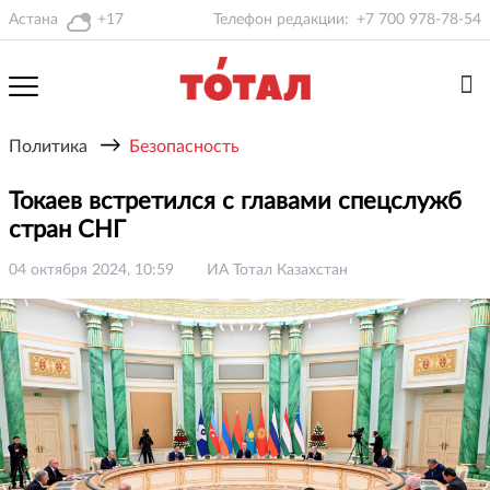
Астана
+17
Телефон редакции:
+7 700 978-78-54
→
Политика
Безопасность
Токаев встретился с главами спецслужб
стран СНГ
04 октября 2024, 10:59
ИА Тотал Казахстан