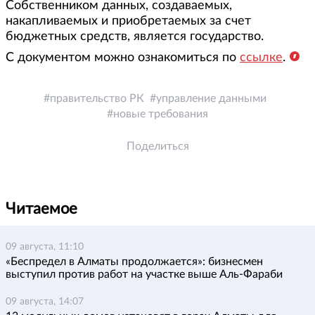
Собственником данных, создаваемых,
накапливаемых и приобретаемых за счет
бюджетных средств, является государство.
С документом можно ознакомиться по
ссылке
.
правительство РК
управление данными
новые требования
Поделиться
Читаемое
09 августа, 11:10
«Беспредел в Алматы продолжается»: бизнесмен
выступил против работ на участке выше Аль-Фараби
09 августа, 14:07