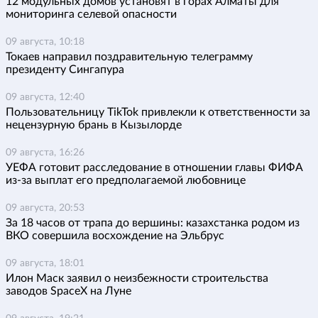
12 модульных домов установят в горах Алматы для
мониторинга селевой опасности
09 августа, 10:18
Токаев направил поздравительную телеграмму
президенту Сингапура
09 августа, 12:40
Пользовательницу TikTok привлекли к ответственности за
нецензурную брань в Кызылорде
09 августа, 16:26
УЕФА готовит расследование в отношении главы ФИФА
из-за выплат его предполагаемой любовнице
09 августа, 20:53
За 18 часов от трапа до вершины: казахстанка родом из
ВКО совершила восхождение на Эльбрус
09 августа, 18:01
Илон Маск заявил о неизбежности строительства
заводов SpaceX на Луне