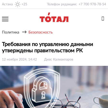
Астана
+25
Телефон редакции:
+7 700 978-78-54
→
Политика
Безопасность
Требования по управлению данными
утверждены правительством РК
12 ноября 2024, 14:42
Диас Калиакпаров