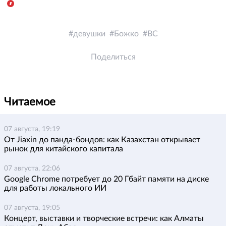
девушки
Божко
ВС
Поделиться
Читаемое
07 августа, 19:19
От Jiaxin до панда-бондов: как Казахстан открывает
рынок для китайского капитала
07 августа, 22:06
Google Chrome потребует до 20 Гбайт памяти на диске
для работы локального ИИ
07 августа, 19:05
Концерт, выставки и творческие встречи: как Алматы