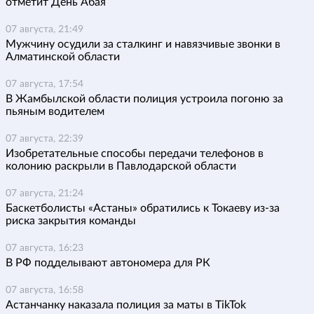
отметит День Абая
07 августа, 21:49
Мужчину осудили за сталкинг и навязчивые звонки в
Алматинской области
07 августа, 17:54
В Жамбылской области полиция устроила погоню за
пьяным водителем
07 августа, 22:39
Изобретательные способы передачи телефонов в
колонию раскрыли в Павлодарской области
07 августа, 21:24
Баскетболисты «Астаны» обратились к Токаеву из-за
риска закрытия команды
07 августа, 16:23
В РФ подделывают автономера для РК
07 августа, 16:58
Астанчанку наказала полиция за маты в TikTok