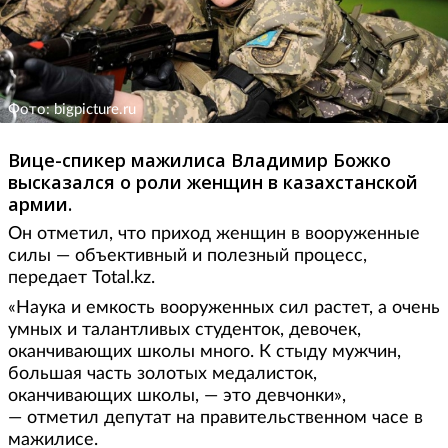
Фото: bigpicture.ru
Вице-спикер мажилиса Владимир Божко
высказался о роли женщин в казахстанской
армии.
Он отметил, что приход женщин в вооруженные
силы — объективный и полезный процесс,
передает Total.kz.
«Наука и емкость вооруженных сил растет, а очень
умных и талантливых студенток, девочек,
оканчивающих школы много. К стыду мужчин,
большая часть золотых медалисток,
оканчивающих школы, — это девчонки»,
— отметил депутат на правительственном часе в
мажилисе.