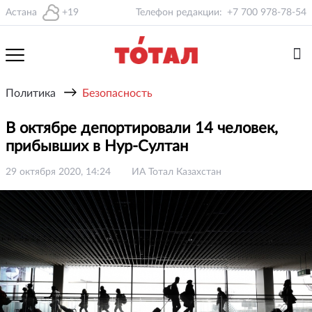
Астана
+19
Телефон редакции:
+7 700 978-78-54
→
Политика
Безопасность
В октябре депортировали 14 человек,
прибывших в Нур-Султан
29 октября 2020, 14:24
ИА Тотал Казахстан