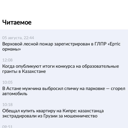
Читаемое
05 августа, 22:44
Верховой лесной пожар зарегистрирован в ГЛПР «Ертіс
орманы»
12:08
Когда опубликуют итоги конкурса на образовательные
гранты в Казахстане
10:05
В Астане мужчина выбросил спичку на парковке — сгорел
автомобиль
10:18
Обещал купить квартиру на Кипре: казахстанца
экстрадировали из Грузии за мошенничество
09:51