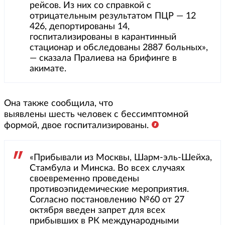
рейсов. Из них со справкой с
отрицательным результатом ПЦР — 12
426, депортированы 14,
госпитализированы в карантинный
стационар и обследованы 2887 больных»,
— сказала Пралиева на брифинге в
акимате.
Она также сообщила, что
выявлены шесть человек с бессимптомной
формой, двое госпитализированы.
«Прибывали из Москвы, Шарм-эль-Шейха,
Стамбула и Минска. Во всех случаях
своевременно проведены
противоэпидемические мероприятия.
Согласно постановлению №60 от 27
октября введен запрет для всех
прибывших в РК международными