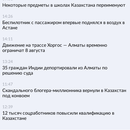
Некоторые предметы в школах Казахстана переименуют
14:26
Беспилотник с пассажиром впервые поднялся в воздух в
Астане
14:11
Движение на трассе Хоргос — Алматы временно
ограничат 8 августа
13:24
35 граждан Индии депортировали из Алматы по
решению суда
11:47
Скандального блогера-миллионника вернули в Казахстан
под конвоем
12:39
12 тысяч соцработников повысили квалификацию в
Казахстане