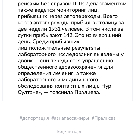
рейсами без справок ПЦР. Департаментом
также ведется мониторинг лиц,
прибывших через автопереходы. Всего
через автопереходы прибыл в столицу за
две недели 1931 человек. В том числе за
сутки прибывают 142. Это на вчерашний
день. Среди прибывших
лиц положительные результаты
лабораторного исследования выявлены у
двоих — они передаются управлению
общественного здравоохранения для
определения лечения, а также
лабораторного и медицинского
обследования контактных лиц в Нур-
Султане», — пояснила Пралиева.
депортация
авиапассажиры
Пралиева
Поделиться