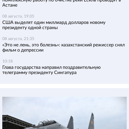
Астане
08 августа, 19:05
США выделят один миллиард долларов новому
президенту одной страны
08 августа, 21:35
«Это не лень, это болезнь»: казахстанский режиссер снял
фильм о депрессии
10:18
Глава государства направил поздравительную
телеграмму президенту Сингапура