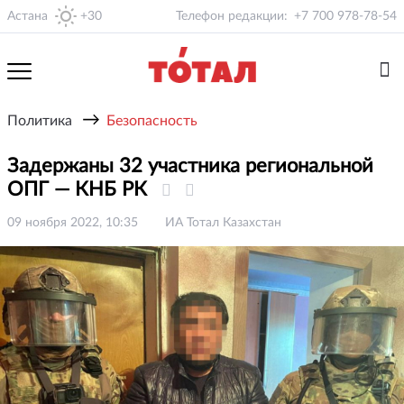
Астана
+30
Телефон редакции:
+7 700 978-78-54
→
Политика
Безопасность
Задержаны 32 участника региональной
ОПГ — КНБ РК
09 ноября 2022, 10:35
ИА Тотал Казахстан