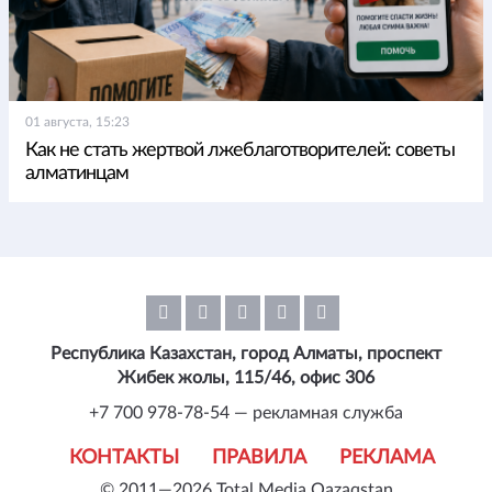
01 августа, 15:23
Как не стать жертвой лжеблаготворителей: советы
алматинцам
Республика Казахстан, город Алматы, проспект
Жибек жолы, 115/46, офис 306
+7 700 978-78-54 — рекламная служба
КОНТАКТЫ
ПРАВИЛА
РЕКЛАМА
© 2011—2026 Total Media Qazaqstan