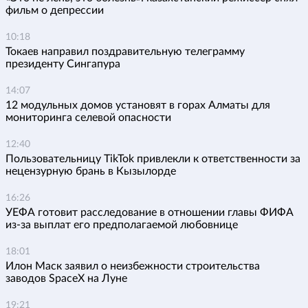
фильм о депрессии
10:18
Токаев направил поздравительную телеграмму
президенту Сингапура
14:07
12 модульных домов установят в горах Алматы для
мониторинга селевой опасности
12:40
Пользовательницу TikTok привлекли к ответственности за
нецензурную брань в Кызылорде
16:26
УЕФА готовит расследование в отношении главы ФИФА
из-за выплат его предполагаемой любовнице
18:01
Илон Маск заявил о неизбежности строительства
заводов SpaceX на Луне
19:21