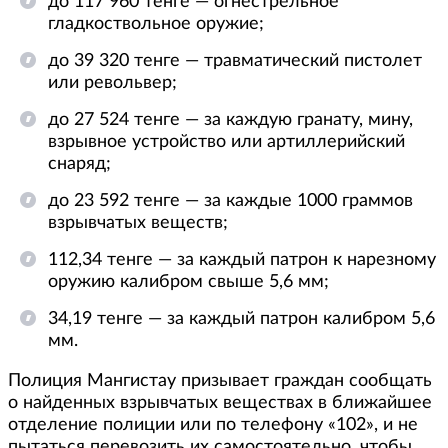
до 117 960 тенге — огнестрельное
гладкоствольное оружие;
до 39 320 тенге — травматический пистолет
или револьвер;
до 27 524 тенге — за каждую гранату, мину,
взрывное устройство или артиллерийский
снаряд;
до 23 592 тенге — за каждые 1000 граммов
взрывчатых веществ;
112,34 тенге — за каждый патрон к нарезному
оружию калибром свыше 5,6 мм;
34,19 тенге — за каждый патрон калибром 5,6
мм.
Полиция Мангистау призывает граждан сообщать
о найденных взрывчатых веществах в ближайшее
отделение полиции или по телефону «102», и не
пытаться перевозить их самостоятельно, чтобы