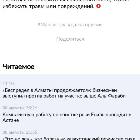
избежать травм или повреждений.
Мангистау
сдача оружия
Поделиться
Читаемое
11:10
«Беспредел в Алматы продолжается»: бизнесмен
выступил против работ на участке выше Аль-Фараби
08 августа, 20:26
Комплексную работу по очистке реки Есиль проводят в
Астане
08 августа, 21:35
«Это не лень, это болезнь»: казахстанский режиссер снял