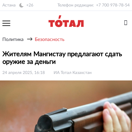
Астана
+26
Телефон редакции:
+7 700 978-78-54
→
Политика
Безопасность
Жителям Мангистау предлагают сдать
оружие за деньги
24 апреля 2025, 16:18
ИА Тотал Казахстан