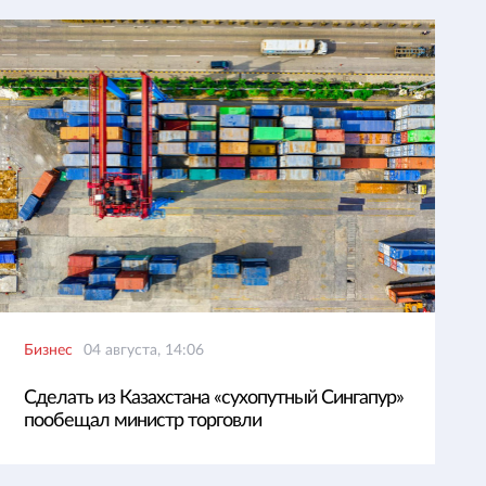
Бизнес
04 августа, 14:06
Сделать из Казахстана «сухопутный Сингапур»
пообещал министр торговли