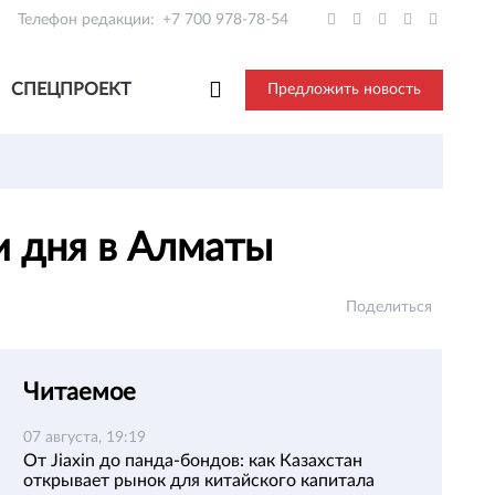
Телефон редакции:
+7 700 978-78-54
СПЕЦПРОЕКТ
Предложить новость
и дня в Алматы
Поделиться
Читаемое
07 августа, 19:19
От Jiaxin до панда-бондов: как Казахстан
открывает рынок для китайского капитала