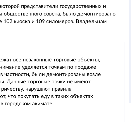
 которой представители государственных и
ны общественного совета, было демонтировано
ле 102 киоска и 109 силомеров. Владельцам
ежат все незаконные торговые объекты,
внимание уделяется точкам по продаже
 в частности, были демонтированы возле
ая. Данные торговые точки не имеют
ричеству, нарушают правила
т, что покупать еду в таких объектах
в городском акимате.