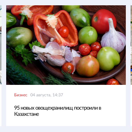
Бизнес
04 августа, 14:37
95 новых овощехранилищ построили в
Казахстане