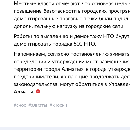
Местные власти отмечают, что основная цель 
повышение безопасности в городских простран
демонтированные торговые точки были подключ
дополнительную нагрузку на городские сети.
Работы по выявлению и демонтажу НТО будут
демонтировать порядка 500 НТО.
Напоминаем, согласно постановлению акимата
определении и утверждении мест размещения 
территории города Алматы», в городе утверж
предприниматели, желающие продолжать деят
законодательства, могут обратиться в Управл
Алматы.
снос
алматы
киоски