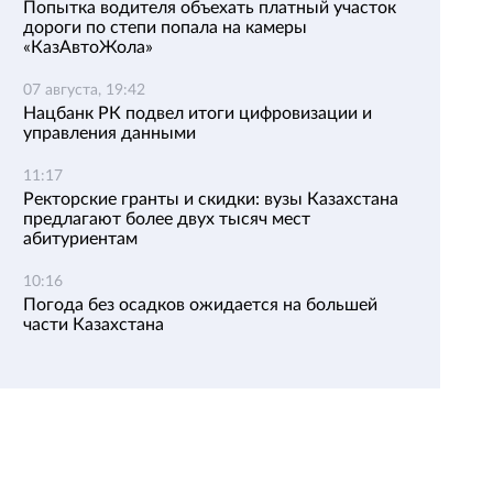
Попытка водителя объехать платный участок
дороги по степи попала на камеры
«КазАвтоЖола»
07 августа, 19:42
Нацбанк РК подвел итоги цифровизации и
управления данными
11:17
Ректорские гранты и скидки: вузы Казахстана
предлагают более двух тысяч мест
абитуриентам
10:16
Погода без осадков ожидается на большей
части Казахстана