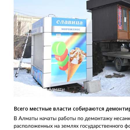
Фото: акимат Алматы
Всего местные власти собираются демонтир
В Алматы начаты работы по демонтажу несанк
расположенных на землях государственного фон