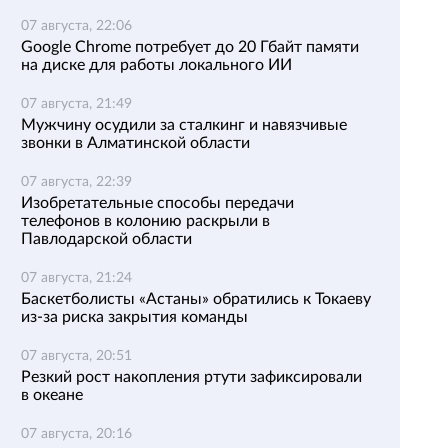
07 августа, 22:06
Google Chrome потребует до 20 Гбайт памяти
на диске для работы локального ИИ
07 августа, 21:49
Мужчину осудили за сталкинг и навязчивые
звонки в Алматинской области
07 августа, 22:39
Изобретательные способы передачи
телефонов в колонию раскрыли в
Павлодарской области
07 августа, 21:24
Баскетболисты «Астаны» обратились к Токаеву
из-за риска закрытия команды
07 августа, 20:51
Резкий рост накопления ртути зафиксировали
в океане
07 августа, 20:16