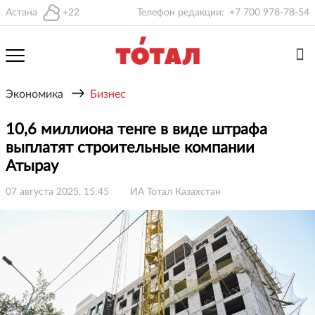
Астана
+22
Телефон редакции:
+7 700 978-78-54
→
Экономика
Бизнес
10,6 миллиона тенге в виде штрафа
выплатят строительные компании
Атырау
07 августа 2025, 15:45
ИА Тотал Казахстан