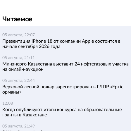
Читаемое
05 августа, 22:07
Презентация iPhone 18 от компании Apple состоится в
начале сентября 2026 года
05 августа, 21:11
Минэнерго Казахстана выставит 24 нефтегазовых участка
на онлайн-аукцион
05 августа, 22:44
Верховой лесной пожар зарегистрирован в ГЛПР «Ертіс
орманы»
12:08
Когда опубликуют итоги конкурса на образовательные
гранты в Казахстане
05 августа, 21:49