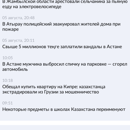
В Жамбылской области арестовали сельчанина за пьяную
езду на электровелосипеде
05 августа, 20:48
В Атырау полицейский эвакуировал жителей дома при
пожаре
05 августа, 20:11
Свыше 5 миллионов теңге заплатили вандалы в Астане
10:05
В Астане мужчина выбросил спичку на парковке — сгорел
автомобиль
10:18
Обещал купить квартиру на Кипре: казахстанца
экстрадировали из Грузии за мошенничество
09:51
Некоторые предметы в школах Казахстана переименуют