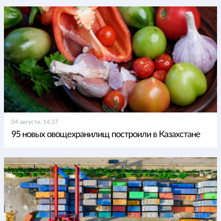
04 августа, 14:37
95 новых овощехранилищ построили в Казахстане