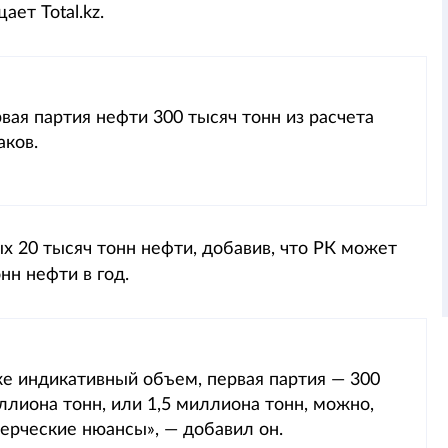
ет Total.kz.
вая партия нефти 300 тысяч тонн из расчета
аков.
 20 тысяч тонн нефти, добавив, что РК может
нн нефти в год.
же индикативный объем, первая партия — 300
ллиона тонн, или 1,5 миллиона тонн, можно,
ерческие нюансы», — добавил он.