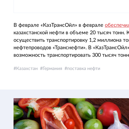
В феврале «КазТрансОйл» в феврале
обеспечи
казахстанской нефти в объеме 20 тысяч тонн. К
осуществить транспортировку 1,2 миллиона то
нефтепроводов «Транснефти». В «КазТрансОйл»
возможность транспортировать 300 тысяч тонн 
Казахстан
Германия
поставка нефти