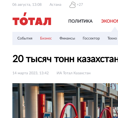
06 августа, 13:08
Астана
+27
ПОЛИТИКА
ЭКОНО
События
Бизнес
Финансы
Госсектор
Техно
20 тысяч тонн казахст
14 марта 2023, 13:42
ИА Тотал Казахстан