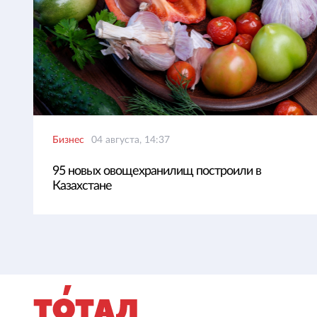
Бизнес
04 августа, 14:37
95 новых овощехранилищ построили в
Казахстане