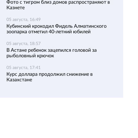
Фото с тигром близ домов распространяют в
Казнете
05 августа, 16:49
Кубинский крокодил Фидель Алматинского
зоопарка отметил 40-летний юбилей
05 августа, 18:57
В Астане ребенок зацепился головой за
рыболовный крючок
05 августа, 17:41
Курс доллара продолжил снижение в
Казахстане