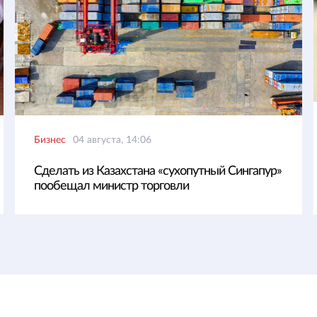
Бизнес
04 августа, 14:06
Сделать из Казахстана «сухопутный Сингапур»
пообещал министр торговли