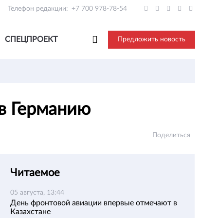
Телефон редакции:
+7 700 978-78-54
СПЕЦПРОЕКТ
Предложить новость
 в Германию
Поделиться
Читаемое
05 августа, 13:44
День фронтовой авиации впервые отмечают в
Казахстане