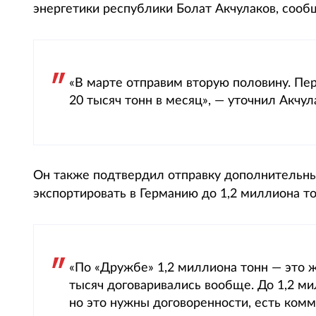
энергетики республики Болат Акчулаков, сообща
«В марте отправим вторую половину. Пер
20 тысяч тонн в месяц», — уточнил Акчул
Он также подтвердил отправку дополнительных
экспортировать в Германию до 1,2 миллиона то
«По «Дружбе» 1,2 миллиона тонн — это 
тысяч договаривались вообще. До 1,2 ми
но это нужны договоренности, есть комм