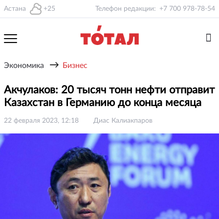
Астана
+25
Телефон редакции:
+7 700 978-78-54
→
Экономика
Бизнес
Акчулаков: 20 тысяч тонн нефти отправит
Казахстан в Германию до конца месяца
22 февраля 2023, 12:18
Диас Калиакпаров