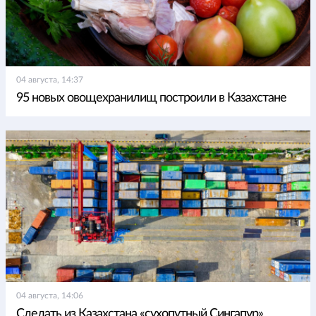
04 августа, 14:37
95 новых овощехранилищ построили в Казахстане
04 августа, 14:06
Сделать из Казахстана «сухопутный Сингапур»