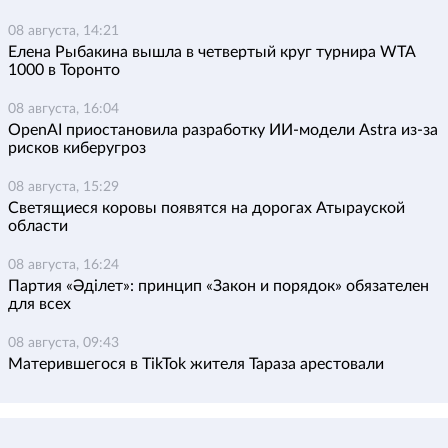
08 августа, 14:21
Елена Рыбакина вышла в четвертый круг турнира WTA
1000 в Торонто
08 августа, 16:04
OpenAI приостановила разработку ИИ-модели Astra из-за
рисков киберугроз
08 августа, 15:29
Светящиеся коровы появятся на дорогах Атырауской
области
08 августа, 16:24
Партия «Әділет»: принцип «Закон и порядок» обязателен
для всех
08 августа, 09:43
Матерившегося в TikTok жителя Тараза арестовали