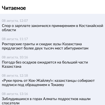
Читаемое
08 августа, 12:07
Спор о зарплате закончился примирением в Костанайской
области
08 августа, 11:17
Ректорские гранты и скидки: вузы Казахстана
предлагают более двух тысяч мест абитуриентам
08 августа, 10:16
Погода без осадков ожидается на большей части
Казахстана
08 августа, 12:18
«Руки прочь от Кок-Жайляу!»: казахстанцы собирают
подписи под обращением к Токаеву
08 августа, 13:16
Заблудившихся в горах Алматы подростков нашли
спасатели