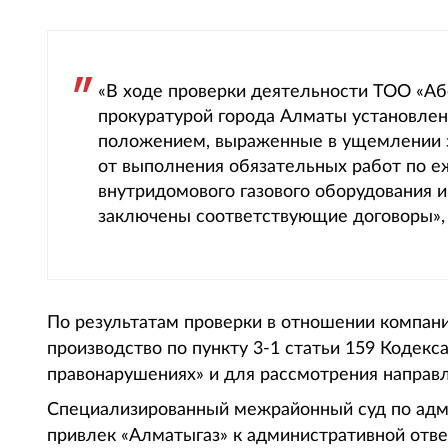
«В ходе проверки деятельности ТОО «Аб
прокуратурой города Алматы установл
положением, выраженные в ущемлении з
от выполнения обязательных работ по 
внутридомового газового оборудования 
заключены соответствующие договоры»,
По результатам проверки в отношении компан
производство по пункту 3-1 статьи 159 Кодек
правонарушениях» и для рассмотрения направл
Специализированный межрайонный суд по ад
привлек «Алматыгаз» к административной отве