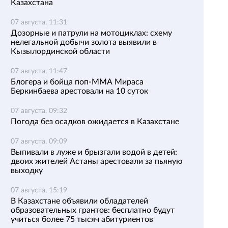
Казахстана
07 августа, 11:31
Дозорные и патрули на мотоциклах: схему
нелегальной добычи золота выявили в
Кызылординской области
07 августа, 11:47
Блогера и бойца поп-ММА Мираса
Беркинбаева арестовали на 10 суток
07 августа, 09:32
Погода без осадков ожидается в Казахстане
07 августа, 09:09
Выпивали в луже и брызгали водой в детей:
двоих жителей Астаны арестовали за пьяную
выходку
07 августа, 15:19
В Казахстане объявили обладателей
образовательных грантов: бесплатно будут
учиться более 75 тысяч абитуриентов