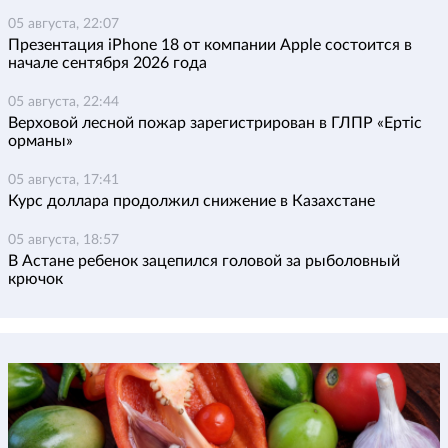
05 августа, 22:07
Презентация iPhone 18 от компании Apple состоится в
начале сентября 2026 года
05 августа, 22:44
Верховой лесной пожар зарегистрирован в ГЛПР «Ертіс
орманы»
05 августа, 17:41
Курс доллара продолжил снижение в Казахстане
05 августа, 18:57
В Астане ребенок зацепился головой за рыболовный
крючок