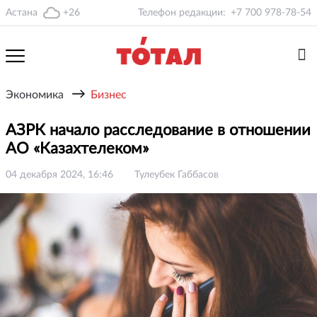
Астана
+26
Телефон редакции:
+7 700 978-78-54
→
Экономика
Бизнес
АЗРК начало расследование в отношении
АО «Казахтелеком»
04 декабря 2024, 16:46
Тулеубек Габбасов