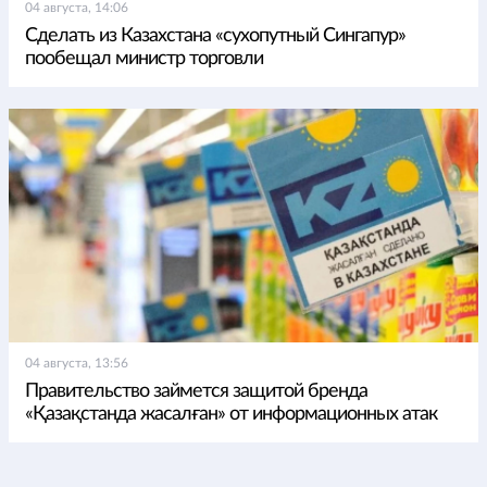
04 августа, 14:06
Сделать из Казахстана «сухопутный Сингапур»
пообещал министр торговли
04 августа, 13:56
Правительство займется защитой бренда
«Қазақстанда жасалған» от информационных атак