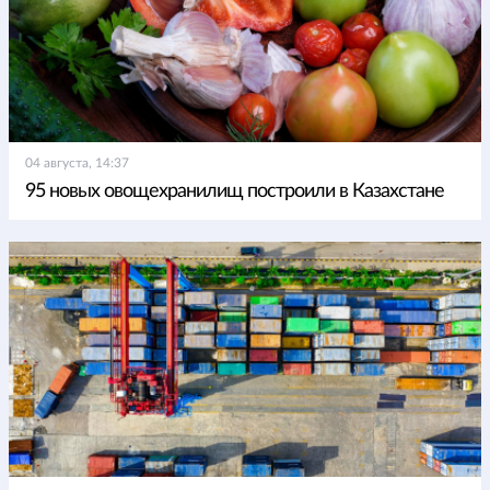
04 августа, 14:37
95 новых овощехранилищ построили в Казахстане