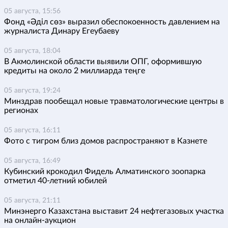
05 августа, 15:56
Фонд «Әділ сөз» выразил обеспокоенность давлением на
журналиста Динару Егеубаеву
05 августа, 18:04
В Акмолинской области выявили ОПГ, оформившую
кредиты на около 2 миллиарда теңге
05 августа, 19:24
Минздрав пообещал новые травматологические центры в
регионах
05 августа, 16:11
Фото с тигром близ домов распространяют в Казнете
05 августа, 16:49
Кубинский крокодил Фидель Алматинского зоопарка
отметил 40-летний юбилей
05 августа, 21:11
Минэнерго Казахстана выставит 24 нефтегазовых участка
на онлайн-аукцион