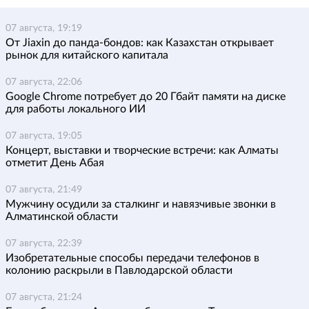
07 августа, 19:19
От Jiaxin до панда-бондов: как Казахстан открывает
рынок для китайского капитала
07 августа, 22:06
Google Chrome потребует до 20 Гбайт памяти на диске
для работы локального ИИ
07 августа, 19:05
Концерт, выставки и творческие встречи: как Алматы
отметит День Абая
07 августа, 21:49
Мужчину осудили за сталкинг и навязчивые звонки в
Алматинской области
07 августа, 22:39
Изобретательные способы передачи телефонов в
колонию раскрыли в Павлодарской области
07 августа, 21:24