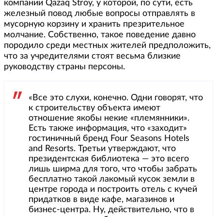
компании Qazaq Stroy, у которой, по сути, есть
железный повод любые вопросы отправлять в
мусорную корзину и хранить презрительное
молчание. Собственно, такое поведение давно
породило среди местных жителей предположить,
что за учредителями стоят весьма близкие
руководству страны персоны.
«Все это слухи, конечно. Одни говорят, что
к строительству объекта имеют
отношение якобы некие «племянники».
Есть также информация, что «заходит»
гостиничный бренд Four Seasons Hotels
and Resorts. Третьи утверждают, что
президентская библиотека — это всего
лишь ширма для того, что чтобы забрать
бесплатно такой лакомый кусок земли в
центре города и построить отель с кучей
придатков в виде кафе, магазинов и
бизнес-центра. Ну, действительно, что в