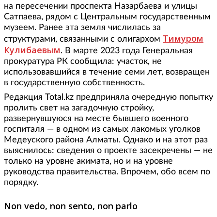
на пересечении проспекта Назарбаева и улицы
Сатпаева, рядом с Центральным государственным
музеем. Ранее эта земля числилась за
Тимуром
структурами, связанными с олигархом
Кулибаевым
. В марте 2023 года Генеральная
прокуратура РК сообщила: участок, не
использовавшийся в течение семи лет, возвращен
в государственную собственность.
Редакция Total.kz предприняла очередную попытку
пролить свет на загадочную стройку,
развернувшуюся на месте бывшего военного
госпиталя — в одном из самых лакомых уголков
Медеуского района Алматы. Однако и на этот раз
выяснилось: сведения о проекте засекречены — не
только на уровне акимата, но и на уровне
руководства правительства. Впрочем, обо всем по
порядку.
Non vedo, non sento, non parlo