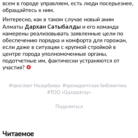
всем в городе управляем, есть люди посерьезнее,
обращайтесь к ним.
Интересно, как в таком случае новый аким
Дархан Сатыбалды
Алматы
и его команда
намерены реализовывать заявленные цели по
обеспечению порядка и комфорта для горожан,
если даже в ситуации с крупной стройкой в
центре города уполномоченные органы,
подотчетные им, фактически устраняются от
участия?
проспект Назарбаева
президентская библиотека
ТОО «Qazaqstroy»
Поделиться
Читаемое