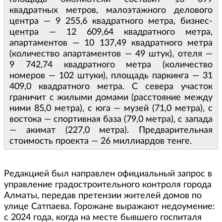
квадратных метров, малоэтажного делового
центра — 9 255,6 квадратного метра, бизнес-
центра — 12 609,64 квадратного метра,
апартаментов — 10 137,49 квадратного метра
(количество апартаментов — 49 штук), отеля —
9 742,74 квадратного метра (количество
номеров — 102 штуки), площадь паркинга — 31
409,0 квадратного метра. С севера участок
граничит с жилыми домами (расстояние между
ними 85,0 метра), с юга — музей (71,0 метра), с
востока — спортивная база (79,0 метра), с запада
— акимат (227,0 метра). Предварительная
стоимость проекта — 26 миллиардов тенге.
Редакцией был направлен официальный запрос в
управление градостроительного контроля города
Алматы, передав претензии жителей домов по
улице Сатпаева. Горожане выражают недоумение:
с 2024 года, когда на месте бывшего госпиталя