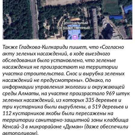
Также Гладкова-Килкариди
пишет, что «Согласно
акту зеленых насаждений, в ходе выездного
обследования было установлено, что зеленые
насаждения не произрастают на территории
участка строительства. Снос и вырубка зеленых
насаждений не предусмотрены». Однако, по
информации управления экологии и окружающей
среды Алматы, на участке произрастало 969 штук
зеленых насаждений, из которых 335 деревьев и
три кустарника были вырублены, а 519 деревьев и
112 кустарников якобы были пересажены на
территории санитарно-защитной зоны кладбища
Кенсай-3 в микрорайоне «Думан» (даже обеспечили
автополивом).