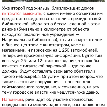
Уже второй год жильцы близлежащих домов
пытаются выяснить
, с каким именно объектом им
предстоит соседствовать: то ли с президентской
библиотекой, абсолютно бессмысленной в этом
районе (буквально в километре от объекта
находится аналогичное учреждение —
Национальная библиотека), то ли с апарт-отелем
и бизнес-центром с кинотеатром, кафе и
магазинами, и парковкой на 1 250 автомобилей.
Теперь же проскользнула информация, будто там
возведут 25- или 12-этажное здание, что как бы
вяжется с гигантской парковкой — где-то же
должны будут оставлять свои авто обитатели
такого небоскреба. Опустим при этом вопрос, что
такие высотные сооружения — нонсенс для
сейсмоопасного города, но, к сожалению, на эту
тему городские власти «не чешутся» уже давно.
Напомним
, речь идет об участке стоимостью
порядка шести миллиардов тенге, расположенном