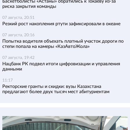
Баскетболисты «Астаны» обратились к Токаеву из-за
риска закрытия команды
07 августа, 20:51
Резкий рост накопления ртути зафиксировали в океане
07 августа, 20:16
Попытка водителя объехать платный участок дороги по
степи попала на камеры «КазАвтоЖола»
07 августа, 19:42
Нацбанк РК подвел итоги цифровизации и управления
данными
11:17
Ректорские гранты и скидки: вузы Казахстана
предлагают более двух тысяч мест абитуриентам