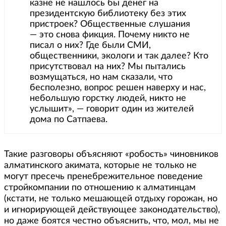
казне не нашлось бы денег на
президентскую библиотеку без этих
пристроек? Общественные слушания
— это снова фикция. Почему никто не
писал о них? Где были СМИ,
общественники, экологи и так далее? Кто
присутствовал на них? Мы пытались
возмущаться, но нам сказали, что
бесполезно, вопрос решен наверху и нас,
небольшую горстку людей, никто не
услышит», — говорит один из жителей
дома по Сатпаева.
Такие разговоры объясняют «робость» чиновников
алматинского акимата, которые не только не
могут пресечь пренебрежительное поведение
стройкомпании по отношению к алматинцам
(кстати, не только мешающей отдыху горожан, но
и игнорирующей действующее законодательство),
но даже боятся честно объяснить, что, мол, мы не