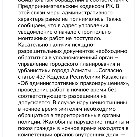
официальных обращений в соответствии с
Предпринимательским кодексом РК. В
этой связи меры административного
характера ранее не принимались. Также
сообщаем, что в адрес управления
уведомление о начале строительно-
монтажных работ не поступало.
Касательно наличия исходно-
разрешительных документов необходимо
обратиться в уполномоченный орган —
управление городского планирования и
урбанистики города Алматы. …Согласно
статье 437 Кодекса Республики Казахстан
«Об административных правонарушениях»,
проведение работ в ночное время без
соответствующего разрешения не
допускается. В случае нарушения тишины
в ночное время жителям необходимо
обращаться в территориальные органы
полиции. Жалобы на нарушение тишины и
покоя граждан в ночное время находятся в
компетенции органов внутренних дел», —