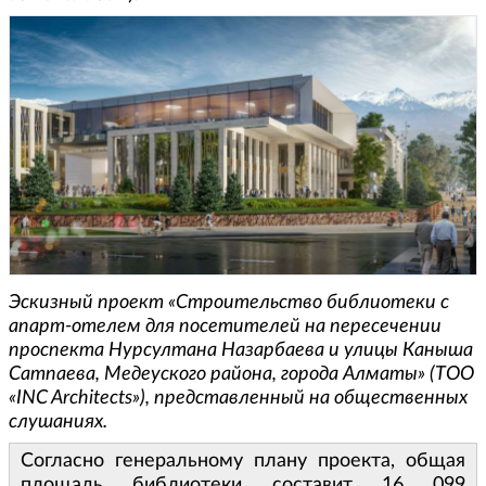
Эскизный проект «Строительство библиотеки с
апарт-отелем для посетителей на пересечении
проспекта Нурсултана Назарбаева и улицы Каныша
Сатпаева, Медеуского района, города Алматы» (ТОО
«INC Architects»), представленный на общественных
слушаниях.
Согласно генеральному плану проекта, общая
площадь библиотеки составит 16 099