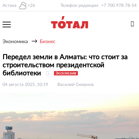
Астана
+26
Телефон редакции:
+7 700 978-78-54
→
Экономика
Бизнес
Передел земли в Алматы: что стоит за
строительством президентской
библиотеки
Эксклюзив
04 августа 2025, 10:19
Василий Смирнов