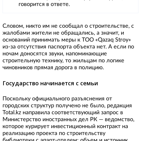
говорится в ответе.
Словом, никто им не сообщал о строительстве, с
жалобами жители не обращались, а значит, и
оснований принимать меры к ТОО «Qazaq Stroy»
из-за отсутствия паспорта объекта нет. А если по
ночам доносятся звуки, напоминающие
строительную технику, то жильцам по логике
чиновников прямая дорога в полицию.
Государство начинается с семьи
Поскольку официального разъяснения от
городских структур получено не было, редакция
Total.kz направила соответствующий запрос в
Министерство иностранных дел РК — ведомство,
которое курирует инвестиционный контракт на
реализацию проекта по строительству
библиотеки с апарт-отелем: объем и источник