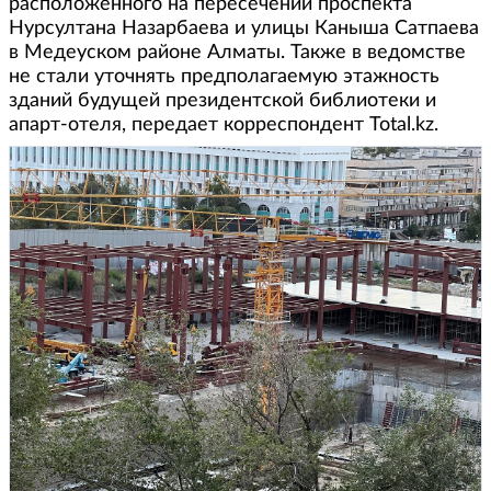
расположенного на пересечении проспекта
Нурсултана Назарбаева и улицы Каныша Сатпаева
в Медеуском районе Алматы. Также в ведомстве
не стали уточнять предполагаемую этажность
зданий будущей президентской библиотеки и
апарт-отеля, передает корреспондент Total.kz.