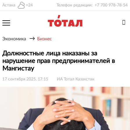
Астана
+24
Телефон редакции:
+7 700 978-78-54
→
Экономика
Бизнес
Должностные лица наказаны за
нарушение прав предпринимателей в
Мангистау
17 сентября 2025, 17:15
ИА Тотал Казахстан