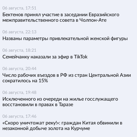
06 августа, 17:51
Бектенов принял участие в заседании Евразийского
межправительственного совета в Чолпон-Ате
06 августа, 22:13
Названы параметры привлекательной женской фигуры
06 августа, 18:21
Семейчанку наказали за эфир в TikTok
06 августа, 20:44
Число рабочих въездов в РФ из стран Центральной Азии
сократилось на 15%
06 августа, 19:48
Исключенного из очереди на жилье госслужащего
восстановили в правах в Таразе
06 августа, 17:46
«Скоро уничтожат реку!»: граждан Китая обвинили в
незаконной добыче золота на Курчуме