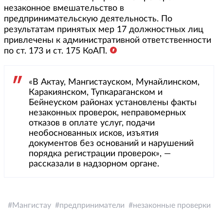
незаконное вмешательство в
предпринимательскую деятельность. По
результатам принятых мер 17 должностных лиц
привлечены к административной ответственности
по ст. 173 и ст. 175 КоАП.
«В Актау, Мангистауском, Мунайлинском,
Каракиянском, Тупкараганском и
Бейнеуском районах установлены факты
незаконных проверок, неправомерных
отказов в оплате услуг, подачи
необоснованных исков, изъятия
документов без оснований и нарушений
порядка регистрации проверок», —
рассказали в надзорном органе.
Мангистау
предприниматели
незаконные проверки