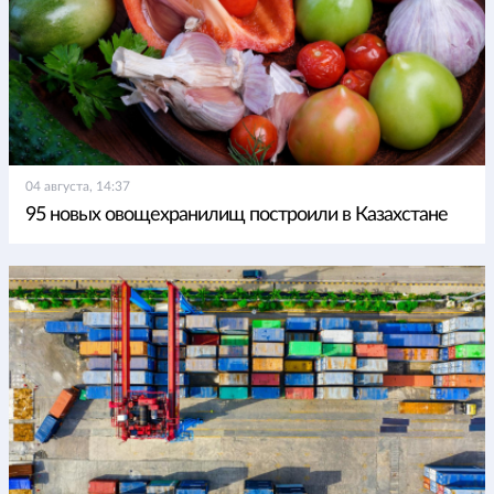
04 августа, 14:37
95 новых овощехранилищ построили в Казахстане