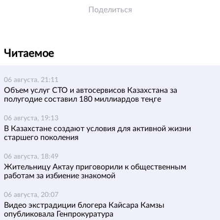
Поделиться
Читаемое
06 августа, 21:11
Объем услуг СТО и автосервисов Казахстана за
полугодие составил 180 миллиардов теңге
06 августа, 19:13
В Казахстане создают условия для активной жизни
старшего поколения
06 августа, 18:49
Жительницу Актау приговорили к общественным
работам за избиение знакомой
06 августа, 20:07
Видео экстрадиции блогера Кайсара Камзы
опубликовала Генпрокуратура