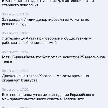
В Казахстане создают условия для активной жизни
старшего поколения
06 августа, 13:24
35 граждан Индии депортировали из Алматы по
решению суда
06 августа, 18:49
Жительницу Актау приговорили к общественным
работам за избиение знакомой
06 августа, 14:57
Мать Бишимбаева требует от экс-невестки 25 миллионов
теңге
06 августа, 14:11
Движение на трассе Хоргос — Алматы временно
ограничат 8 августа
06 августа, 17:51
Бектенов принял участие в заседании Евразийского
межправительственного совета в Чолпон-Ате