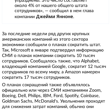
упразднены. Это число составляет
около 4% от нашего общего штата
сотрудников», — сообщил в нем глава
Джейми Янноне
компании
.
За последние недели ряд других крупных
американских компаний из этого сектора
экономики сообщили о планах сократить штат.
Так, Microsoft в январе подтвердил информацию
СМИ о планах компании сократить 10 тысяч
сотрудников. Сообщалось также, что Alphabet,
владеющий компанией Google, сократит 12 тысяч
сотрудников по всему миру, а Amazon намерен
сократить 17 тысяч сотрудников.
О планах сокращений также объявлялось
официально или через СМИ компаниями Zoom,
Boeing, Dell, Philips, IBM, Ford, Spotify, Coinbase,
Goldman Sachs, McDonald's. Увольнения проходят
для снижения затрат компаний, обычно они