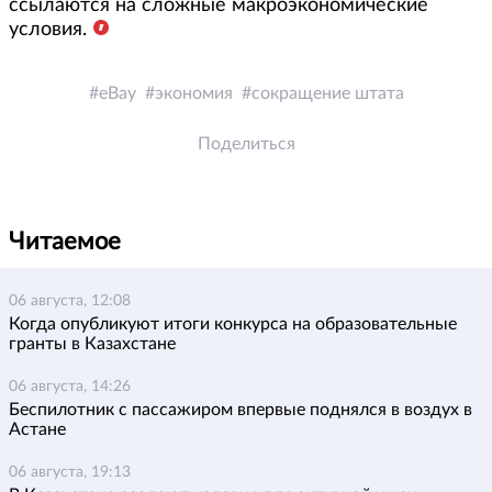
ссылаются на сложные макроэкономические
условия.
eBay
экономия
сокращение штата
Поделиться
Читаемое
06 августа, 12:08
Когда опубликуют итоги конкурса на образовательные
гранты в Казахстане
06 августа, 14:26
Беспилотник с пассажиром впервые поднялся в воздух в
Астане
06 августа, 19:13