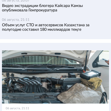
06 августа, 20:07
Видео экстрадиции блогера Кайсара Камзы
опубликовала Генпрокуратура
06 августа, 21:11
Объем услуг СТО и автосервисов Казахстана за
полугодие составил 180 миллиардов теңге
06 августа, 21:11