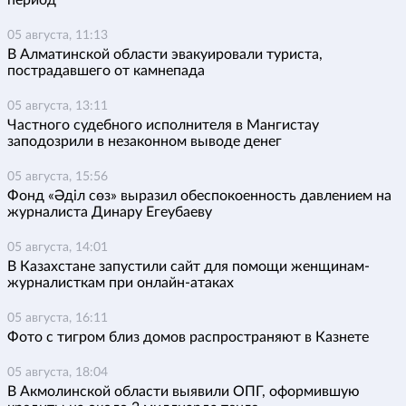
05 августа, 11:13
В Алматинской области эвакуировали туриста,
пострадавшего от камнепада
05 августа, 13:11
Частного судебного исполнителя в Мангистау
заподозрили в незаконном выводе денег
05 августа, 15:56
Фонд «Әділ сөз» выразил обеспокоенность давлением на
журналиста Динару Егеубаеву
05 августа, 14:01
В Казахстане запустили сайт для помощи женщинам-
журналисткам при онлайн-атаках
05 августа, 16:11
Фото с тигром близ домов распространяют в Казнете
05 августа, 18:04
В Акмолинской области выявили ОПГ, оформившую