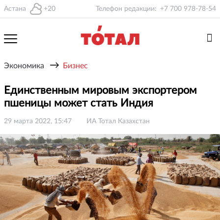
Астана
+20
Телефон редакции:
+7 700 978-78-54
→
Экономика
Бизнес
Единственным мировым экспортером
пшеницы может стать Индия
29 марта 2022, 15:47
ИА Тотал Казахстан