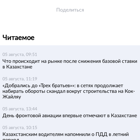
Поделиться
Читаемое
05 августа, 09:51
Что происходит на рынке после снижения базовой ставки
в Казахстане
05 августа, 11:19
«Добрались до «Трех братьев»»: в сетях продолжает
набирать обороты скандал вокруг строительства на Кок-
Жайляу
05 августа, 13:44
День фронтовой авиации впервые отмечают в Казахстане
05 августа, 10:15
Казахстанским водителям напомнили о ПДД в летний
период