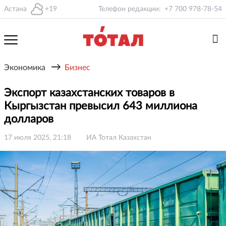
Астана
+19
Телефон редакции:
+7 700 978-78-54
→
Экономика
Бизнес
Экспорт казахстанских товаров в
Кыргызстан превысил 643 миллиона
долларов
17 июля 2025, 21:18
ИА Тотал Казахстан