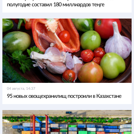
полугодие составил 180 миллиардов теңге
04 августа, 14:37
95 новых овощехранилищ построили в Казахстане