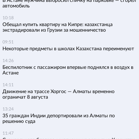
В Астане мужчина выбросил спичку на парковке — сгорел
автомобиль
10:18
Обещал купить квартиру на Кипре: казахстанца
экстрадировали из Грузии за мошенничество
09:51
Некоторые предметы в школах Казахстана переименуют
14:26
Беспилотник с пассажиром впервые поднялся в воздух в
Астане
14:11
Движение на трассе Хоргос — Алматы временно
ограничат 8 августа
13:24
35 граждан Индии депортировали из Алматы по
решению суда
11:47