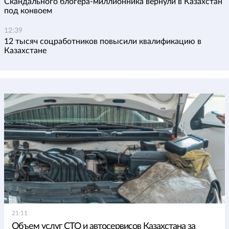
Скандального блогера-миллионника вернули в Казахстан
под конвоем
12:39
12 тысяч соцработников повысили квалификацию в
Казахстане
21:11
Объем услуг СТО и автосервисов Казахстана за