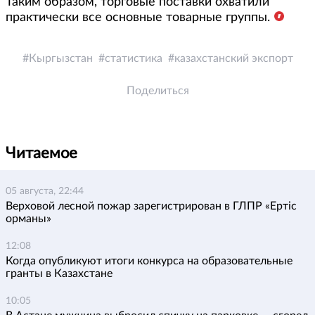
Таким образом, торговые поставки охватили
практически все основные товарные группы.
Кыргызстан
статистика
казахстанский экспорт
Поделиться
Читаемое
05 августа, 22:44
Верховой лесной пожар зарегистрирован в ГЛПР «Ертіс
орманы»
12:08
Когда опубликуют итоги конкурса на образовательные
гранты в Казахстане
10:05