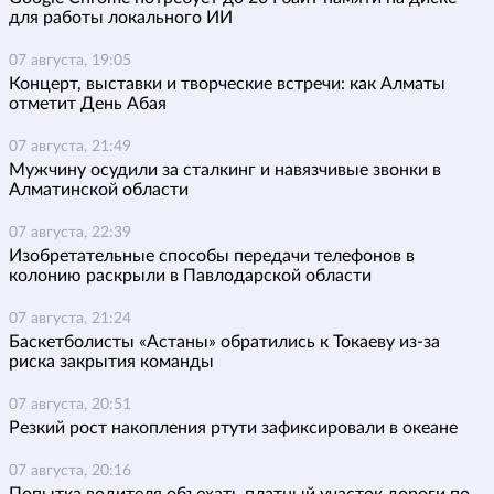
для работы локального ИИ
07 августа, 19:05
Концерт, выставки и творческие встречи: как Алматы
отметит День Абая
07 августа, 21:49
Мужчину осудили за сталкинг и навязчивые звонки в
Алматинской области
07 августа, 22:39
Изобретательные способы передачи телефонов в
колонию раскрыли в Павлодарской области
07 августа, 21:24
Баскетболисты «Астаны» обратились к Токаеву из-за
риска закрытия команды
07 августа, 20:51
Резкий рост накопления ртути зафиксировали в океане
07 августа, 20:16