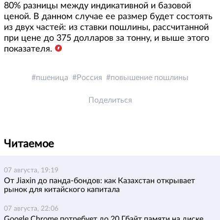
80% разницы между индикативной и базовой
ценой. В данном случае ее размер будет состоять
из двух частей: из ставки пошлины, рассчитанной
при цене до 375 долларов за тонну, и выше этого
показателя.
пшеница
Россия
повышение пошлины
Поделиться
Читаемое
07 августа, 19:19
От Jiaxin до панда-бондов: как Казахстан открывает
рынок для китайского капитала
07 августа, 22:06
Google Chrome потребует до 20 Гбайт памяти на диске