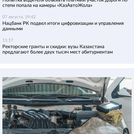
Попытка водителя объехать платный участок дороги по
степи попала на камеры «КазАвтоЖола»
07 августа, 19:42
Нацбанк РК подвел итоги цифровизации и управления
данными
11:17
Ректорские гранты и скидки: вузы Казахстана
предлагают более двух тысяч мест абитуриентам