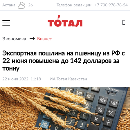
Астана
+26
Телефон редакции:
+7 700 978-78-54
→
Экономика
Бизнес
Экспортная пошлина на пшеницу из РФ с
22 июня повышена до 142 долларов за
тонну
22 июня 2022, 11:18
ИА Тотал Казахстан