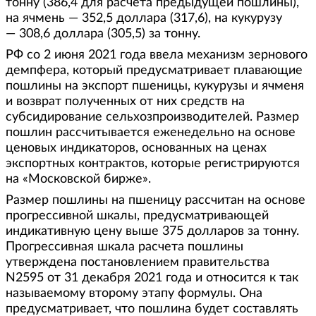
тонну (386,4 для расчета предыдущей пошлины),
на ячмень — 352,5 доллара (317,6), на кукурузу
— 308,6 доллара (305,5) за тонну.
РФ со 2 июня 2021 года ввела механизм зернового
демпфера, который предусматривает плавающие
пошлины на экспорт пшеницы, кукурузы и ячменя
и возврат полученных от них средств на
субсидирование сельхозпроизводителей. Размер
пошлин рассчитывается еженедельно на основе
ценовых индикаторов, основанных на ценах
экспортных контрактов, которые регистрируются
на «Московской бирже».
Размер пошлины на пшеницу рассчитан на основе
прогрессивной шкалы, предусматривающей
индикативную цену выше 375 долларов за тонну.
Прогрессивная шкала расчета пошлины
утверждена постановлением правительства
N2595 от 31 декабря 2021 года и относится к так
называемому второму этапу формулы. Она
предусматривает, что пошлина будет составлять