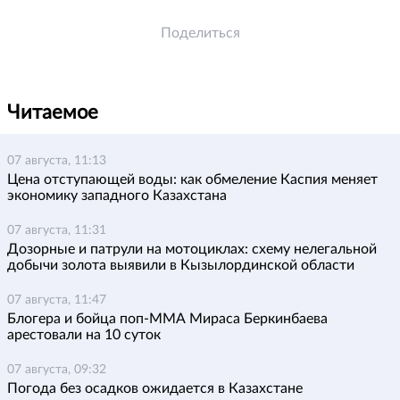
Поделиться
Читаемое
07 августа, 11:13
Цена отступающей воды: как обмеление Каспия меняет
экономику западного Казахстана
07 августа, 11:31
Дозорные и патрули на мотоциклах: схему нелегальной
добычи золота выявили в Кызылординской области
07 августа, 11:47
Блогера и бойца поп-ММА Мираса Беркинбаева
арестовали на 10 суток
07 августа, 09:32
Погода без осадков ожидается в Казахстане