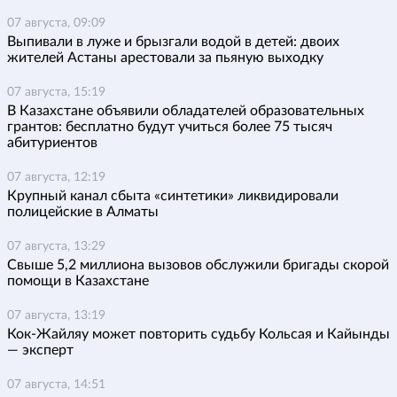
07 августа, 09:09
Выпивали в луже и брызгали водой в детей: двоих
жителей Астаны арестовали за пьяную выходку
07 августа, 15:19
В Казахстане объявили обладателей образовательных
грантов: бесплатно будут учиться более 75 тысяч
абитуриентов
07 августа, 12:19
Крупный канал сбыта «синтетики» ликвидировали
полицейские в Алматы
07 августа, 13:29
Свыше 5,2 миллиона вызовов обслужили бригады скорой
помощи в Казахстане
07 августа, 13:19
Кок-Жайляу может повторить судьбу Кольсая и Кайынды
— эксперт
07 августа, 14:51