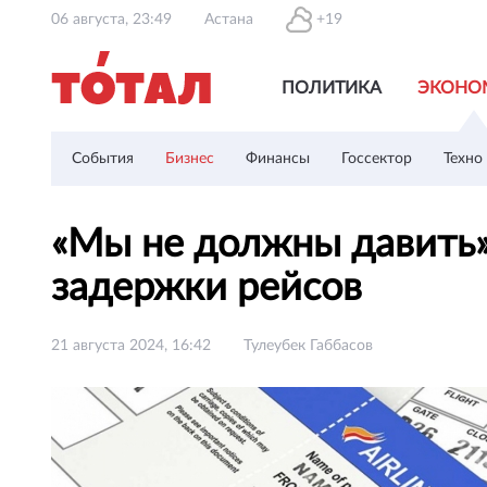
06 августа, 23:49
Астана
+19
ПОЛИТИКА
ЭКОНО
События
Бизнес
Финансы
Госсектор
Техно
«Мы не должны давить»
задержки рейсов
21 августа 2024, 16:42
Тулеубек Габбасов