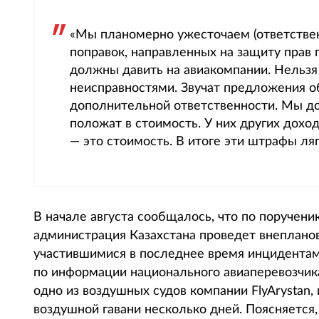
«Мы планомерно ужесточаем (ответственно
поправок, направленных на защиту прав 
должны давить на авиакомпании. Нельзя
неисправностями. Звучат предложения о
дополнительной ответственности. Мы до
положат в стоимость. У них других дохо
— это стоимость. В итоге эти штрафы ля
В начале августа сообщалось, что по поручен
администрация Казахстана проведет внепланов
участившимися в последнее время инцидентам
по информации национального авиаперевозчика
одно из воздушных судов компании FlyArystan,
воздушной гавани несколько дней. Поясняется