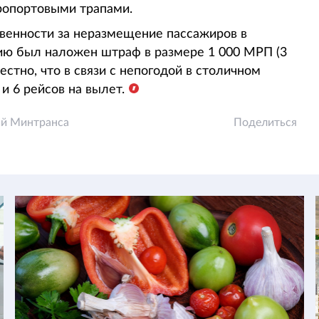
ропортовыми трапами.
ственности за неразмещение пассажиров в
нию был наложен штраф в размере 1 000 МРП (3
естно, что в связи с непогодой в столичном
и 6 рейсов на вылет.
й Минтранса
Поделиться