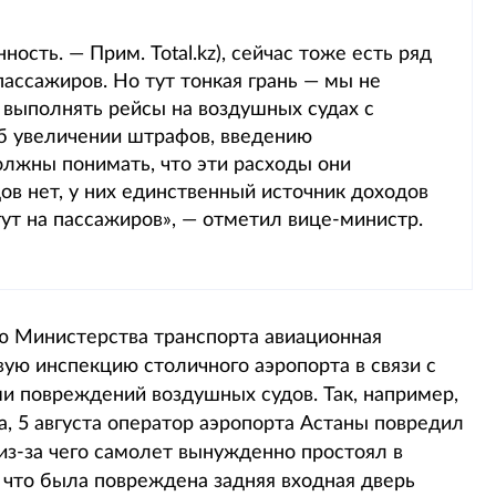
сть. — Прим. Total.kz), сейчас тоже есть ряд
пассажиров. Но тут тонкая грань — мы не
 выполнять рейсы на воздушных судах с
б увеличении штрафов, введению
лжны понимать, что эти расходы они
дов нет, у них единственный источник доходов
гут на пассажиров», — отметил вице-министр.
ию Министерства транспорта авиационная
ую инспекцию столичного аэропорта в связи с
и повреждений воздушных судов. Так, например,
, 5 августа оператор аэропорта Астаны повредил
 из-за чего самолет вынужденно простоял в
, что была повреждена задняя входная дверь