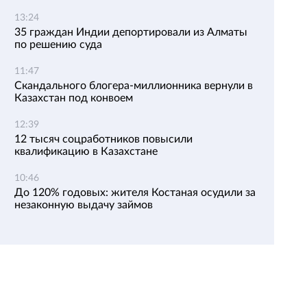
13:24
35 граждан Индии депортировали из Алматы
по решению суда
11:47
Скандального блогера-миллионника вернули в
Казахстан под конвоем
12:39
12 тысяч соцработников повысили
квалификацию в Казахстане
10:46
До 120% годовых: жителя Костаная осудили за
незаконную выдачу займов