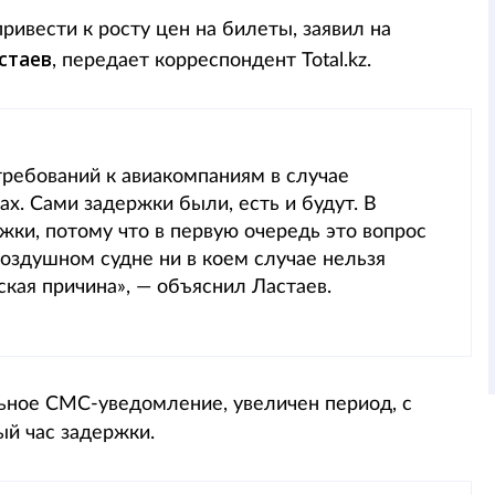
ивести к росту цен на билеты, заявил на
стаев
, передает корреспондент Total.kz.
ребований к авиакомпаниям в случае
х. Сами задержки были, есть и будут. В
жки, потому что в первую очередь это вопрос
оздушном судне ни в коем случае нельзя
ская причина», — объяснил Ластаев.
ьное СМС-уведомление, увеличен период, с
ый час задержки.