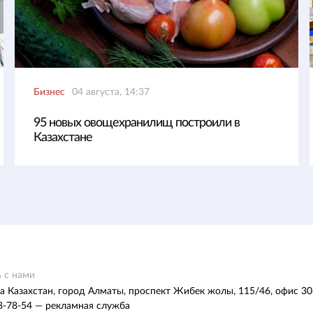
Бизнес
04 августа, 14:37
95 новых овощехранилищ построили в
Казахстане
 с нами
а Казахстан, город Алматы, проспект Жибек жолы, 115/46, офис 30
8-78-54 — рекламная служба