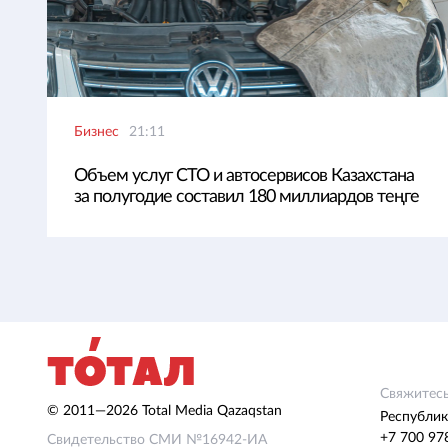
Бизнес
21:11
Объем услуг СТО и автосервисов Казахстана
за полугодие составил 180 миллиардов теңге
Свяжитесь
© 2011—2026 Total Media Qazaqstan
Республик
+7 700 97
Свидетельство СМИ №16942-ИА