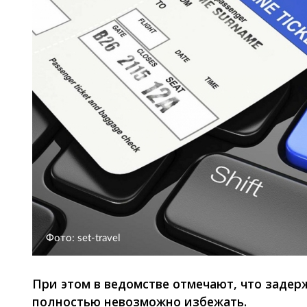
Фото: set-travel
При этом в ведомстве отмечают, что задер
полностью невозможно избежать.