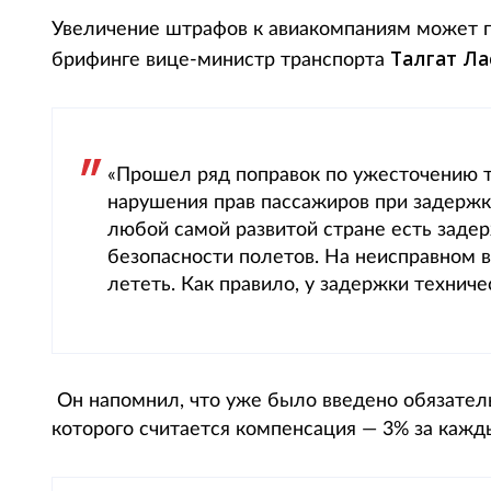
Увеличение штрафов к авиакомпаниям может пр
Талгат Ла
брифинге вице-министр транспорта
«Прошел ряд поправок по ужесточению т
нарушения прав пассажиров при задержка
любой самой развитой стране есть задер
безопасности полетов. На неисправном в
лететь. Как правило, у задержки техниче
Он напомнил, что уже было введено обязател
которого считается компенсация — 3% за кажд