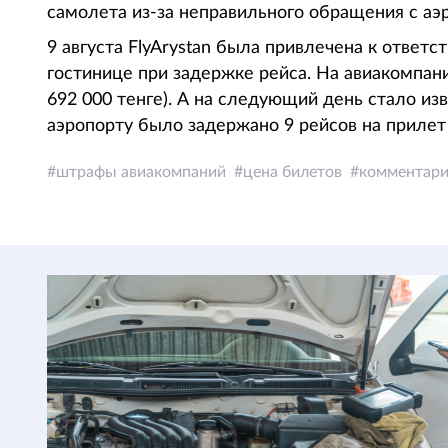
самолета из-за неправильного обращения с аэ
9 августа FlyArystan была привлечена к ответ
гостинице при задержке рейса. На авиакомпа
692 000 тенге). А на следующий день стало изв
аэропорту было задержано 9 рейсов на прилет 
штрафы авиакомпаний
цена билетов
комментари