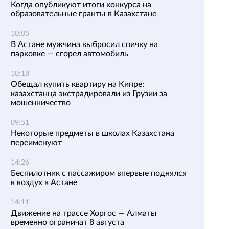
Когда опубликуют итоги конкурса на
образовательные гранты в Казахстане
10:05
В Астане мужчина выбросил спичку на
парковке — сгорел автомобиль
10:18
Обещал купить квартиру на Кипре:
казахстанца экстрадировали из Грузии за
мошенничество
09:51
Некоторые предметы в школах Казахстана
переименуют
14:26
Беспилотник с пассажиром впервые поднялся
в воздух в Астане
14:11
Движение на трассе Хоргос — Алматы
временно ограничат 8 августа