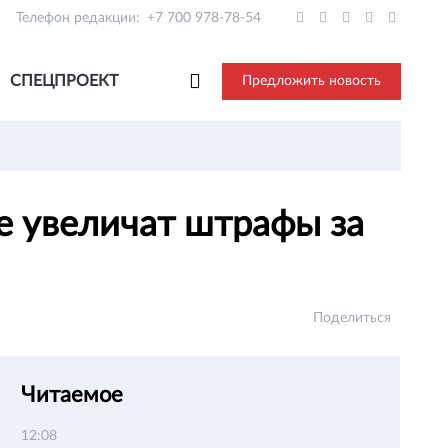
Телефон редакции:
+7 700 978-78-54
СПЕЦПРОЕКТ
Предложить новость
е увеличат штрафы за
Поделиться
Читаемое
12:08