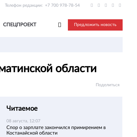
Телефон редакции:
+7 700 978-78-54
СПЕЦПРОЕКТ
Предложить новость
лматинской области
Поделиться
Читаемое
08 августа, 12:07
Спор о зарплате закончился примирением в
Костанайской области