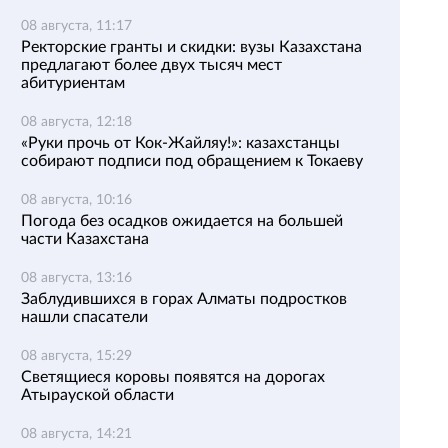
08 августа, 11:17
Ректорские гранты и скидки: вузы Казахстана
предлагают более двух тысяч мест
абитуриентам
08 августа, 12:18
«Руки прочь от Кок-Жайляу!»: казахстанцы
собирают подписи под обращением к Токаеву
08 августа, 10:16
Погода без осадков ожидается на большей
части Казахстана
08 августа, 13:16
Заблудившихся в горах Алматы подростков
нашли спасатели
08 августа, 15:29
Светящиеся коровы появятся на дорогах
Атырауской области
08 августа, 14:21