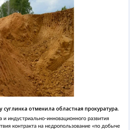
 суглинка отменила областная прокуратура.
а и индустриально-инновационного развития
твия контракта на недропользование «по добыче