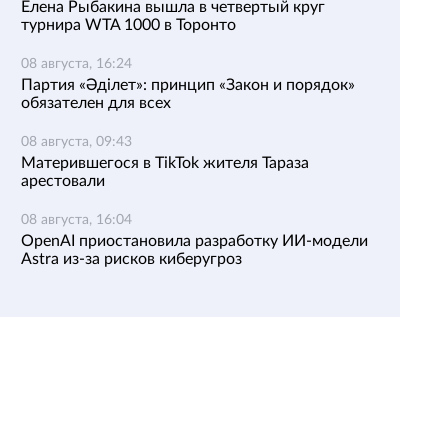
Елена Рыбакина вышла в четвертый круг
турнира WTA 1000 в Торонто
08 августа, 16:24
Партия «Әділет»: принцип «Закон и порядок»
обязателен для всех
08 августа, 09:43
Матерившегося в TikTok жителя Тараза
арестовали
08 августа, 16:04
OpenAI приостановила разработку ИИ-модели
Astra из-за рисков киберугроз