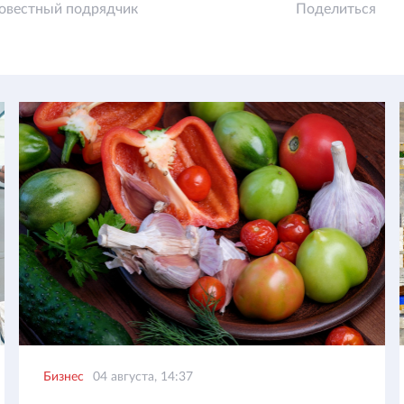
овестный подрядчик
Поделиться
Бизнес
04 августа, 14:37