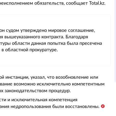
 неисполнением обязательств, сообщает Total.kz.
рон судом утверждено мировое соглашение,
 вышеуказанного контракта. Благодаря
туры области данная попытка была пресечена
 в областной прокуратуре.
 инстанции, указал, что возобновление или
зование возможно исключительно компетентным
ых законодательством процедур.
сти и исключительная компетенция
вания недропользования были восстановлены.