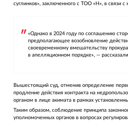
суглинков», заключенного с ТОО «Н», в связи с
«Однако в 2024 году по соглашению сто
предполагающее возобновление действия
своевременному вмешательству прокура
в апелляционном порядке», — рассказали
Вышестоящий суд, отменив определение первой
продление действия контракта на недрополь
органом в лице акимата в рамках установленн
Таким образом, соблюдение принципа законно
уполномоченных органов в вопросах регулиро