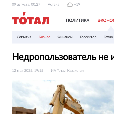
09 августа, 00:27
Астана
+19
ПОЛИТИКА
ЭКОНО
События
Бизнес
Финансы
Госсектор
Техно
Недропользователь не 
12 мая 2025, 19:15
ИА Тотал Казахстан