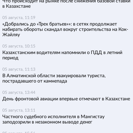
Что происходит на рынке после снижения базовой ставки
в Казахстане
05 августа, 11:19
«Добрались до «Трех братьев»»: в сетях продолжает
набирать обороты скандал вокруг строительства на Кок-
Жайляу
05 августа, 10:15
Казахстанским водителям напомнили о ПДД в летний
период
05 августа, 11:13
В Алматинской области эвакуировали туриста,
пострадавшего от камнепада
05 августа, 13:44
День фронтовой авиации впервые отмечают в Казахстане
05 августа, 13:11
Частного судебного исполнителя в Мангистау
заподозрили в незаконном выводе денег