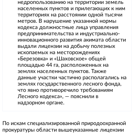
недропользованию на территории земель
населенных пунктов и прилегающих к ним
территориях на расстоянии одной тысячи
метров. В нарушение указанной нормы
кодекса должностные лица управления
предпринимательства и индустриально-
инновационного развития акимата области
выдали лицензии на добычу полезных
ископаемых на месторождениях
«Березовка» и «Шаховское» общей
площадью 44 га, расположенных на
землях населенных пунктов. Также
данные участки частично располагались на
землях государственного лесного фонда,
что явно противоречило требованиям
Лесного кодекса», — пояснили в
надзорном органе.
По искам специализированной природоохранной
прокуратуры области вышеуказанные лицензии