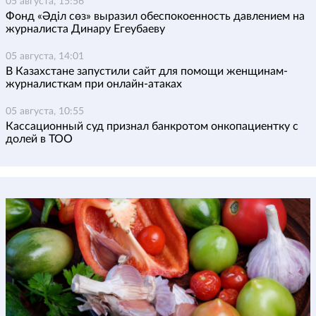
05 августа, 15:56
Фонд «Әділ сөз» выразил обеспокоенность давлением на
журналиста Динару Егеубаеву
05 августа, 14:01
В Казахстане запустили сайт для помощи женщинам-
журналисткам при онлайн-атаках
05 августа, 10:55
Кассационный суд признал банкротом онкопациентку с
долей в ТОО