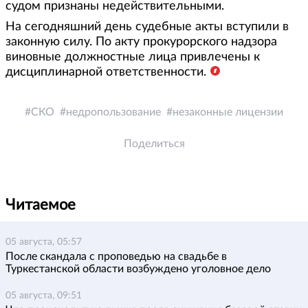
судом признаны недействительными.
На сегодняшний день судебные акты вступили в
законную силу. По акту прокурорского надзора
виновные должностные лица привлечены к
дисциплинарной ответственности.
СКО
недропользование
незаконные лицензии
Поделиться
Читаемое
05 августа, 05:57
После скандала с проповедью на свадьбе в
Туркестанской области возбуждено уголовное дело
05 августа, 09:51