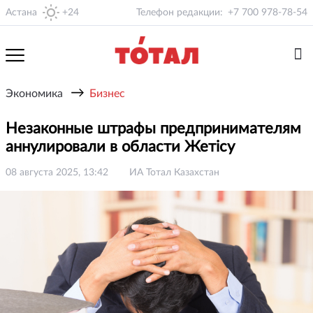
Астана
+24
Телефон редакции:
+7 700 978-78-54
→
Экономика
Бизнес
Незаконные штрафы предпринимателям
аннулировали в области Жетісу
08 августа 2025, 13:42
ИА Тотал Казахстан