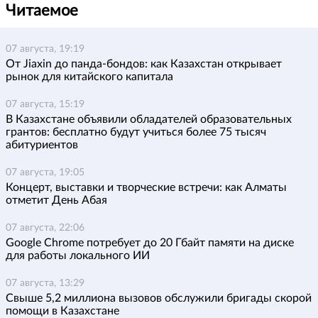
Читаемое
07 августа, 19:19
От Jiaxin до панда-бондов: как Казахстан открывает
рынок для китайского капитала
07 августа, 15:19
В Казахстане объявили обладателей образовательных
грантов: бесплатно будут учиться более 75 тысяч
абитуриентов
07 августа, 19:05
Концерт, выставки и творческие встречи: как Алматы
отметит День Абая
07 августа, 22:06
Google Chrome потребует до 20 Гбайт памяти на диске
для работы локального ИИ
07 августа, 13:29
Свыше 5,2 миллиона вызовов обслужили бригады скорой
помощи в Казахстане