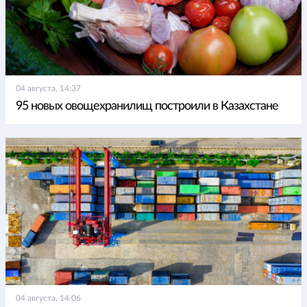
04 августа, 14:37
95 новых овощехранилищ построили в Казахстане
04 августа, 14:06