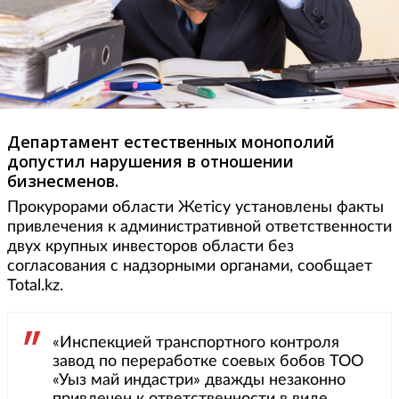
Департамент естественных монополий
допустил нарушения в отношении
бизнесменов.
Прокурорами области Жетісу установлены факты
привлечения к административной ответственности
двух крупных инвесторов области без
согласования с надзорными органами, сообщает
Total.kz.
«Инспекцией транспортного контроля
завод по переработке соевых бобов ТОО
«Уыз май индастри» дважды незаконно
привлечен к ответственности в виде