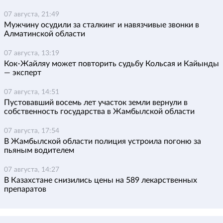
07 августа, 21:49
Мужчину осудили за сталкинг и навязчивые звонки в
Алматинской области
07 августа, 13:19
Кок-Жайляу может повторить судьбу Кольсая и Кайынды
— эксперт
07 августа, 14:51
Пустовавший восемь лет участок земли вернули в
собственность государства в Жамбылской области
07 августа, 17:54
В Жамбылской области полиция устроила погоню за
пьяным водителем
07 августа, 14:27
В Казахстане снизились цены на 589 лекарственных
препаратов